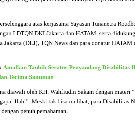
terselenggara atas kerjasama Yayasan Tunanetra Roudh
engan LDTQN DKI Jakarta dan HATAM, serta didukung
a Jakarta (DLJ), TQN News dan para donatur HATAM 
a:
Amalkan Tanbih Seratus Penyandang Disabilitas I
dan Terima Santunan
ama diawali oleh KH. Wahfiudin Sakam dengan materi 
apai Ilahi”. Meski tak bisa melihat, para Disabilitas N
 dengan penuh pemahaman.