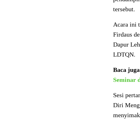
tersebut.
Acara ini 
Firdaus d
Dapur Leh
LDTQN.
Baca jug
Seminar 
Sesi pert
Diri Mengg
menyimak