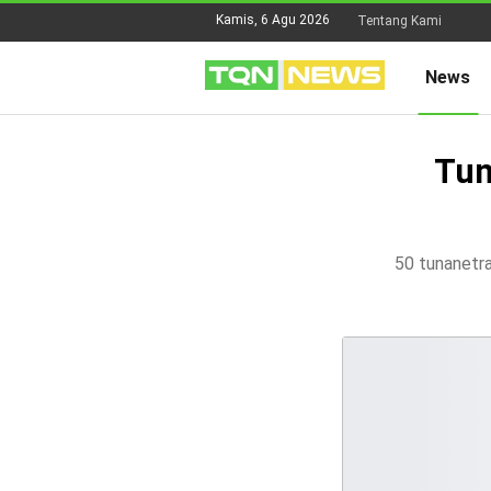
Kamis, 6 Agu 2026
Tentang Kami
News
Tun
50 tunanetra