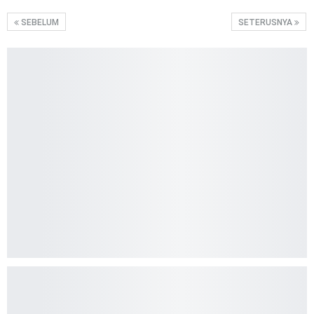
SEBELUM
SETERUSNYA