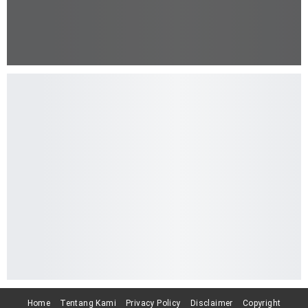
Home
Tentang Kami
Privacy Policy
Disclaimer
Copyright