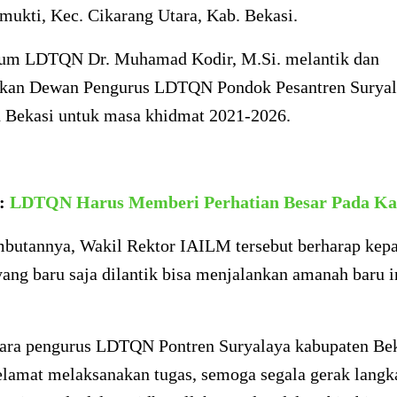
mukti, Kec. Cikarang Utara, Kab. Bekasi.
m LDTQN Dr. Muhamad Kodir, M.Si. melantik dan
an Dewan Pengurus LDTQN Pondok Pesantren Suryal
 Bekasi untuk masa khidmat 2021-2026.
a:
LDTQN Harus Memberi Perhatian Besar Pada Kad
butannya, Wakil Rektor IAILM tersebut berharap kep
ang baru saja dilantik bisa menjalankan amanah baru i
ara pengurus LDTQN Pontren Suryalaya kabupaten Bek
elamat melaksanakan tugas, semoga segala gerak langk