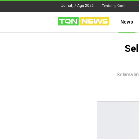
Jumat, 7 Agu 2026
Tentang Kami
News
Se
Selama li