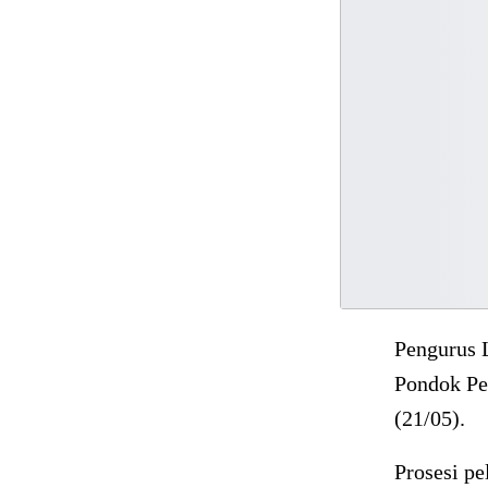
Pengurus 
Pondok Pes
(21/05).
Prosesi pe