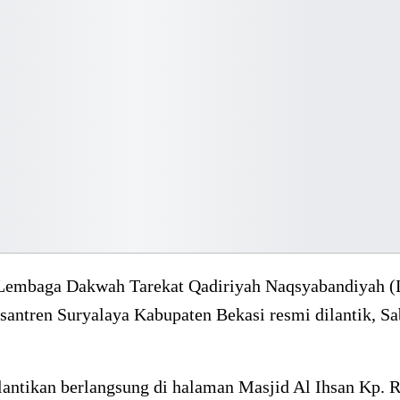
Lembaga Dakwah Tarekat Qadiriyah Naqsyabandiyah
antren Suryalaya Kabupaten Bekasi resmi dilantik, Sa
lantikan berlangsung di halaman Masjid Al Ihsan Kp. 