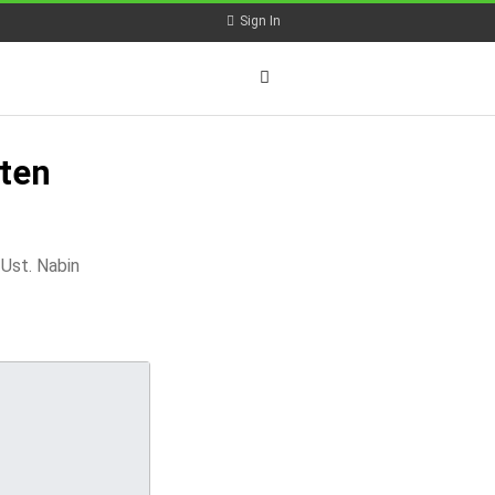
Sign In
ten
Ust. Nabin