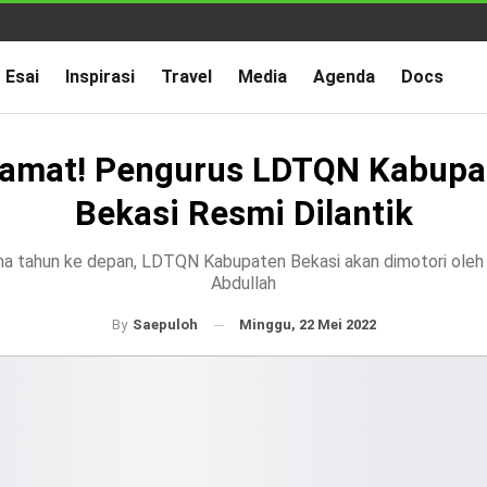
Esai
Inspirasi
Travel
Media
Agenda
Docs
lamat! Pengurus LDTQN Kabupa
Bekasi Resmi Dilantik
ma tahun ke depan, LDTQN Kabupaten Bekasi akan dimotori oleh 
Abdullah
Minggu, 22 Mei 2022
By
Saepuloh