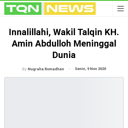
Innalillahi, Wakil Talqin KH.
Amin Abdulloh Meninggal
Dunia
Senin, 9 Nov 2020
By
Nugraha Romadhan