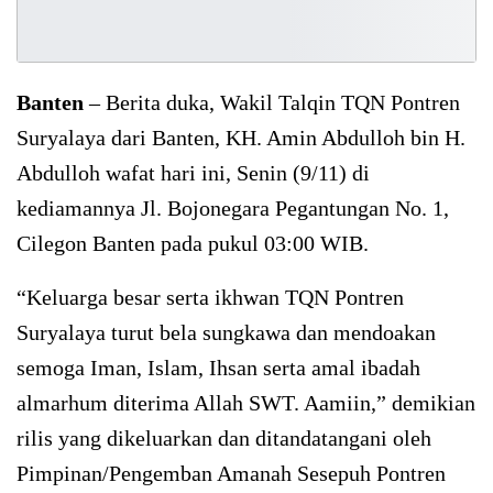
Banten
– Berita duka, Wakil Talqin TQN Pontren
Suryalaya dari Banten, KH. Amin Abdulloh bin H.
Abdulloh wafat hari ini, Senin (9/11) di
kediamannya Jl. Bojonegara Pegantungan No. 1,
Cilegon Banten pada pukul 03:00 WIB.
“Keluarga besar serta ikhwan TQN Pontren
Suryalaya turut bela sungkawa dan mendoakan
semoga Iman, Islam, Ihsan serta amal ibadah
almarhum diterima Allah SWT. Aamiin,” demikian
rilis yang dikeluarkan dan ditandatangani oleh
Pimpinan/Pengemban Amanah Sesepuh Pontren