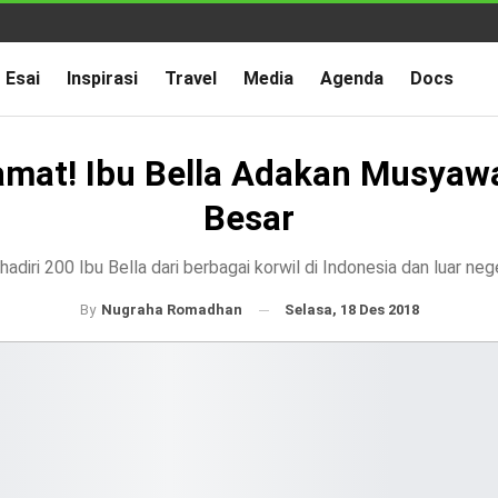
Esai
Inspirasi
Travel
Media
Agenda
Docs
amat! Ibu Bella Adakan Musyaw
Besar
hadiri 200 Ibu Bella dari berbagai korwil di Indonesia dan luar neg
Selasa, 18 Des 2018
By
Nugraha Romadhan