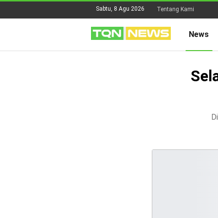
Sabtu, 8 Agu 2026
Tentang Kami
News
Sel
Di