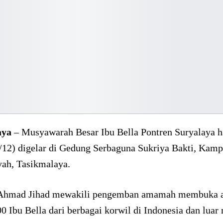
aya
– Musyawarah Besar Ibu Bella Pontren Suryalaya ha
/12) digelar di Gedung Serbaguna Sukriya Bakti, Kamp
ah, Tasikmalaya.
Ahmad Jihad mewakili pengemban amamah membuka a
00 Ibu Bella dari berbagai korwil di Indonesia dan luar 