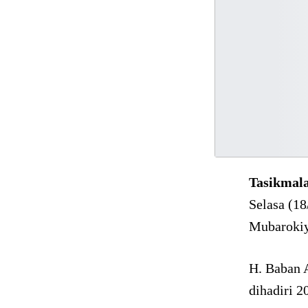
Tasikmal
Selasa (18
Mubarokiy
H. Baban 
dihadiri 2