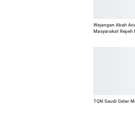
Wejangan Abah An
Masyarakat Repeh 
TQN Saudi Gelar M