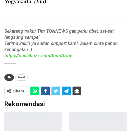
Yogyakarta.
(Idn)
Sekarang traktir Tim TQNNEWS gak perlu ribet, sat-set
langsung sampe!
Terima kasih ya sudah support kami. Salam cinta penuh
kehangatan :)
https://sociabuzz.com/tqnn/tribe
______
lokal
Share
Rekomendasi