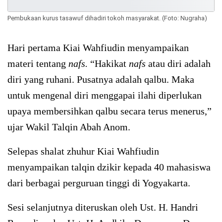
Pembukaan kurus tasawuf dihadiri tokoh masyarakat. (Foto: Nugraha)
Hari pertama Kiai Wahfiudin menyampaikan
materi tentang
nafs.
“Hakikat
nafs
atau diri adalah
diri yang ruhani. Pusatnya adalah qalbu. Maka
untuk mengenal diri menggapai ilahi diperlukan
upaya membersihkan qalbu secara terus menerus,”
ujar Wakil Talqin Abah Anom.
Selepas shalat zhuhur Kiai Wahfiudin
menyampaikan talqin dzikir kepada 40 mahasiswa
dari berbagai perguruan tinggi di Yogyakarta.
Sesi selanjutnya diteruskan oleh Ust. H. Handri