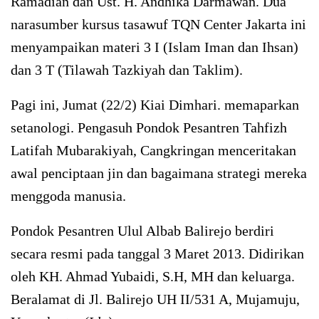
Ramadian dan Ust. H. Andhika Darmawan. Dua
narasumber kursus tasawuf TQN Center Jakarta ini
menyampaikan materi 3 I (Islam Iman dan Ihsan)
dan 3 T (Tilawah Tazkiyah dan Taklim).
Pagi ini, Jumat (22/2) Kiai Dimhari. memaparkan
setanologi. Pengasuh Pondok Pesantren Tahfizh
Latifah Mubarakiyah, Cangkringan menceritakan
awal penciptaan jin dan bagaimana strategi mereka
menggoda manusia.
Pondok Pesantren Ulul Albab Balirejo berdiri
secara resmi pada tanggal 3 Maret 2013. Didirikan
oleh KH. Ahmad Yubaidi, S.H, MH dan keluarga.
Beralamat di Jl. Balirejo UH II/531 A, Mujamuju,