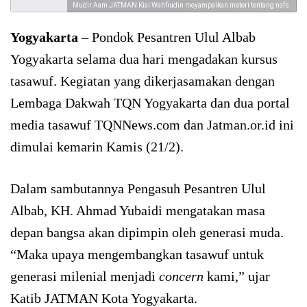
Mudir Aam JATMAN Kiai Wahfiudin meyampaikan materi tentang nafs.
Yogyakarta
– Pondok Pesantren Ulul Albab
Yogyakarta selama dua hari mengadakan kursus
tasawuf. Kegiatan yang dikerjasamakan dengan
Lembaga Dakwah TQN Yogyakarta dan dua portal
media tasawuf TQNNews.com dan Jatman.or.id ini
dimulai kemarin Kamis (21/2).
Dalam sambutannya Pengasuh Pesantren Ulul
Albab, KH. Ahmad Yubaidi mengatakan masa
depan bangsa akan dipimpin oleh generasi muda.
“Maka upaya mengembangkan tasawuf untuk
generasi milenial menjadi
concern
kami,” ujar
Katib JATMAN Kota Yogyakarta.