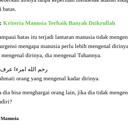
 batas.
a:
Kriteria Manusia Terbaik Banyak Dzikrullah
mpaui batas itu terjadi lantaran manusia tidak mengena
 urgensi mengapa manusia perlu lebih mengenal diriny
g mengenal dirinya, dia mengenal Tuhannya.
رحم الله امرءا عرف
ahmati orang yang mengenal kadar dirinya.
dia bisa menghargai orang lain, jika dia tidak mengen
ndiri?
 Manusia