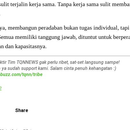
ulit terjalin kerja sama. Tanpa kerja sama sulit memb
.
ya, membangun peradaban bukan tugas individual, tapi
emua memiliki tanggung jawab, dituntut untuk berpera
 dan kapasitasnya.
aktir Tim TQNNEWS gak perlu ribet, sat-set langsung sampe!
h ya sudah support kami. Salam cinta penuh kehangatan :)
iabuzz.com/tqnn/tribe
2
Share