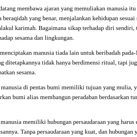
datang membawa ajaran yang memuliakan manusia itu s
beraqidah yang benar, menjalankan kehidupan sesuai s
lakul karimah. Bagaimana sikap terhadap diri sendiri,
rhadap sesama dan lingkungan.
 menciptakan manusia tiada lain untuk beribadah pada-
g ditetapkannya tidak hanya berdimensi ritual, tapi jug
batkan sesama.
 manusia di pentas bumi memiliki tujuan yang mulia, 
an bumi alias membangun peradaban berdasarkan tu
, manusia memiliki hubungan persaudaraan yang harus 
sannya. Tanpa persaudaraan yang kuat, dan hubungan 