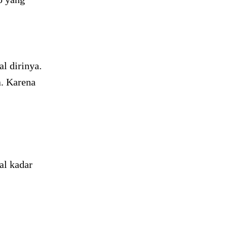
l dirinya.
a. Karena
al kadar