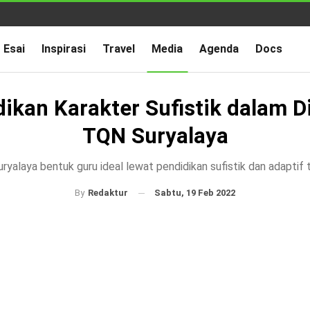
Esai
Inspirasi
Travel
Media
Agenda
Docs
ikan Karakter Sufistik dalam 
TQN Suryalaya
ryalaya bentuk guru ideal lewat pendidikan sufistik dan adaptif 
Sabtu, 19 Feb 2022
By
Redaktur