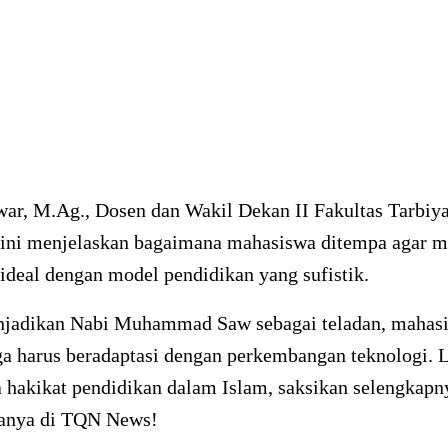
war, M.Ag., Dosen dan Wakil Dekan II Fakultas Tarbi
 ini menjelaskan bagaimana mahasiswa ditempa agar m
ideal dengan model pendidikan yang sufistik.
njadikan Nabi Muhammad Saw sebagai teladan, mahas
a harus beradaptasi dengan perkembangan teknologi. 
 hakikat pendidikan dalam Islam, saksikan selengkapn
anya di TQN News!