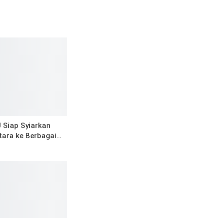
 Siap Syiarkan
tara ke Berbagai…