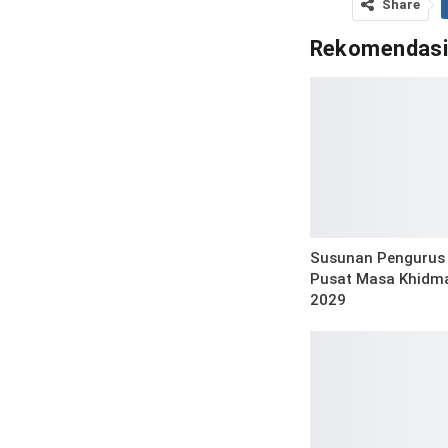
Share
Rekomendas
Susunan Pengurus 
Pusat Masa Khidma
2029