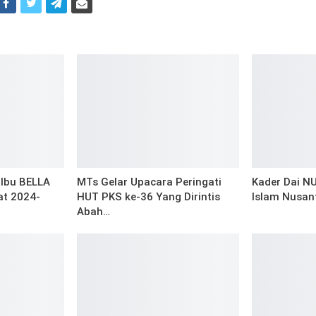
i
Ibu BELLA
MTs Gelar Upacara Peringati
Kader Dai NU
t 2024-
HUT PKS ke-36 Yang Dirintis
Islam Nusan
Abah…