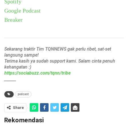
Spotify
Google Podcast
Breaker
Sekarang traktir Tim TQNNEWS gak perlu ribet, sat-set
langsung sampe!
Terima kasih ya sudah support kami. Salam cinta penuh
kehangatan :)
https://sociabuzz.com/tqnn/tribe
______
podcast
Share
Rekomendasi