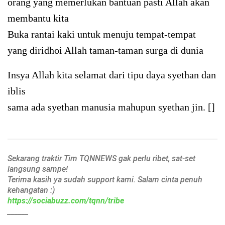
orang yang memerlukan bantuan pasti Allah akan
membantu kita
Buka rantai kaki untuk menuju tempat-tempat
yang diridhoi Allah taman-taman surga di dunia
Insya Allah kita selamat dari tipu daya syethan dan
iblis
sama ada syethan manusia mahupun syethan jin. []
Sekarang traktir Tim TQNNEWS gak perlu ribet, sat-set
langsung sampe!
Terima kasih ya sudah support kami. Salam cinta penuh
kehangatan :)
https://sociabuzz.com/tqnn/tribe
______