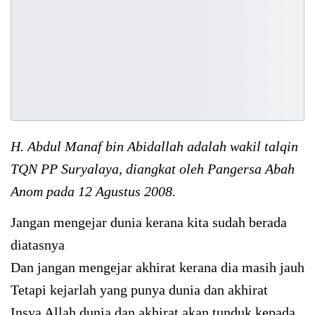
H. Abdul Manaf bin Abidallah adalah wakil talqin
TQN PP Suryalaya, diangkat oleh Pangersa Abah
Anom pada 12 Agustus 2008.
Jangan mengejar dunia kerana kita sudah berada
diatasnya
Dan jangan mengejar akhirat kerana dia masih jauh
Tetapi kejarlah yang punya dunia dan akhirat
Insya Allah dunia dan akhirat akan tunduk kepada