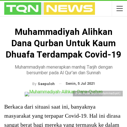
Muhammadiyah Alihkan
Dana Qurban Untuk Kaum
Dhuafa Terdampak Covid-19
Muhammadiyah menerapkan manhaj Tarjih dengan
bersumber pada Al Qur'an dan Sunnah
Senin, 5 Jul 2021
By
Saepuloh
(Foto: Pusat Tarjih Muhammadiyah)
Berkaca dari situasi saat ini, banyaknya
masyarakat yang terpapar Covid-19. Hal ini dirasa
sangat berat bagi mereka yang termasuk ke dalam