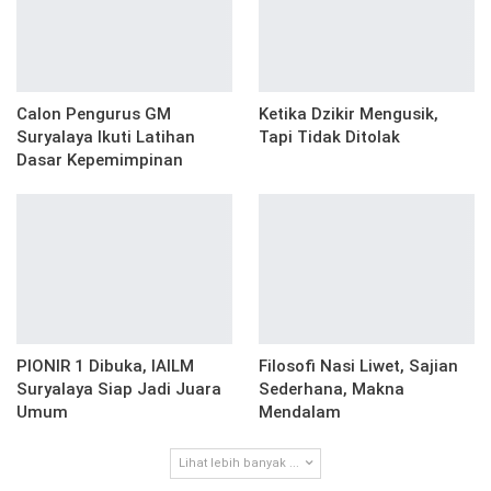
Calon Pengurus GM
Ketika Dzikir Mengusik,
Suryalaya Ikuti Latihan
Tapi Tidak Ditolak
Dasar Kepemimpinan
PIONIR 1 Dibuka, IAILM
Filosofi Nasi Liwet, Sajian
Suryalaya Siap Jadi Juara
Sederhana, Makna
Umum
Mendalam
Lihat lebih banyak ...