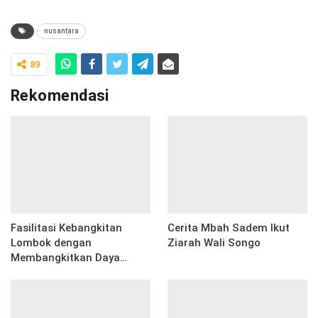
nusantara
89
Rekomendasi
Fasilitasi Kebangkitan
Cerita Mbah Sadem Ikut
Lombok dengan
Ziarah Wali Songo
Membangkitkan Daya…