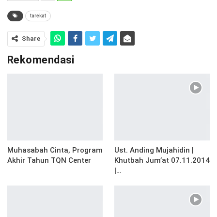
tarekat
Share
Rekomendasi
Muhasabah Cinta, Program
Ust. Anding Mujahidin |
Akhir Tahun TQN Center
Khutbah Jum’at 07.11.2014
|…