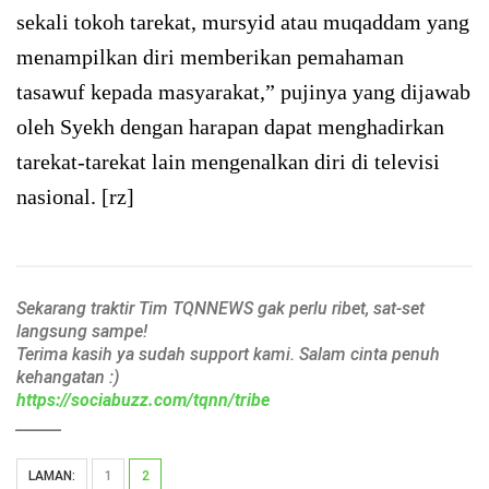
sekali tokoh tarekat, mursyid atau muqaddam yang
menampilkan diri memberikan pemahaman
tasawuf kepada masyarakat,” pujinya yang dijawab
oleh Syekh dengan harapan dapat menghadirkan
tarekat-tarekat lain mengenalkan diri di televisi
nasional. [rz]
Sekarang traktir Tim TQNNEWS gak perlu ribet, sat-set
langsung sampe!
Terima kasih ya sudah support kami. Salam cinta penuh
kehangatan :)
https://sociabuzz.com/tqnn/tribe
______
LAMAN:
1
2