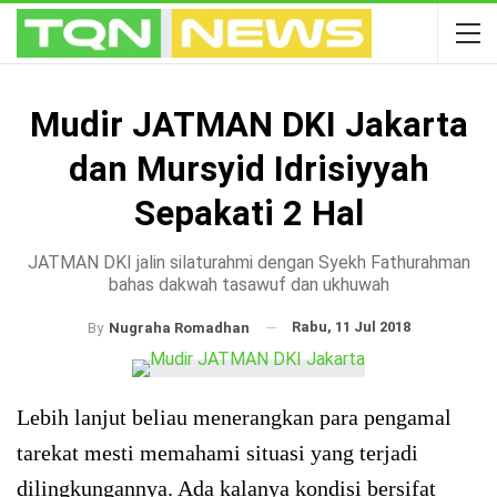
Mudir JATMAN DKI Jakarta
dan Mursyid Idrisiyyah
Sepakati 2 Hal
JATMAN DKI jalin silaturahmi dengan Syekh Fathurahman
bahas dakwah tasawuf dan ukhuwah
Rabu, 11 Jul 2018
By
Nugraha Romadhan
Lebih lanjut beliau menerangkan para pengamal
tarekat mesti memahami situasi yang terjadi
dilingkungannya. Ada kalanya kondisi bersifat