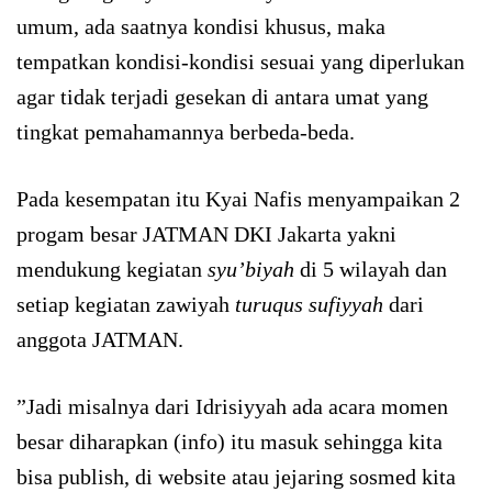
umum, ada saatnya kondisi khusus, maka
tempatkan kondisi-kondisi sesuai yang diperlukan
agar tidak terjadi gesekan di antara umat yang
tingkat pemahamannya berbeda-beda.
Pada kesempatan itu Kyai Nafis menyampaikan 2
progam besar JATMAN DKI Jakarta yakni
mendukung kegiatan
syu’biyah
di 5 wilayah dan
setiap kegiatan zawiyah
turuqus sufiyyah
dari
anggota JATMAN.
”Jadi misalnya dari Idrisiyyah ada acara momen
besar diharapkan (info) itu masuk sehingga kita
bisa publish, di website atau jejaring sosmed kita