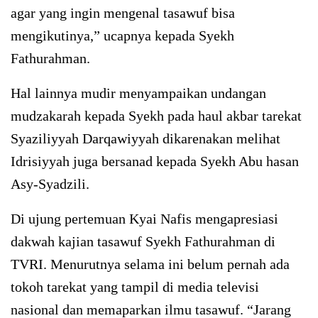
agar yang ingin mengenal tasawuf bisa
mengikutinya,” ucapnya kepada Syekh
Fathurahman.
Hal lainnya mudir menyampaikan undangan
mudzakarah kepada Syekh pada haul akbar tarekat
Syaziliyyah Darqawiyyah dikarenakan melihat
Idrisiyyah juga bersanad kepada Syekh Abu hasan
Asy-Syadzili.
Di ujung pertemuan Kyai Nafis mengapresiasi
dakwah kajian tasawuf Syekh Fathurahman di
TVRI. Menurutnya selama ini belum pernah ada
tokoh tarekat yang tampil di media televisi
nasional dan memaparkan ilmu tasawuf. “Jarang