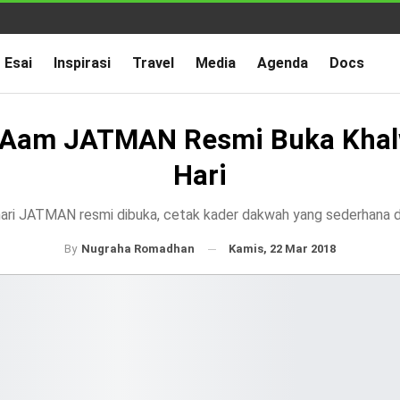
Esai
Inspirasi
Travel
Media
Agenda
Docs
 Aam JATMAN Resmi Buka Khal
Hari
ari JATMAN resmi dibuka, cetak kader dakwah yang sederhana 
Kamis, 22 Mar 2018
By
Nugraha Romadhan