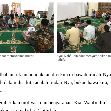
 saat memberikan materi.
Kyai Wahfiudin saat menyampaikan talq
lathifah.
dhah untuk menundukkan diri kita di bawah iradah-Nya
di dalam diri kita adalah iradah-Nya, bukan hawa kita,”
a.
emberikan motivasi dan pengarahan, Kiai Wahfiudin
an talqin dzikir 7 lathifah.