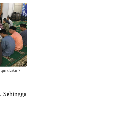
in dzikir 7
. Sehingga