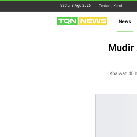
Sabtu, 8 Agu 2026
Tentang Kami
News
Mudir
Khalwat 40 h