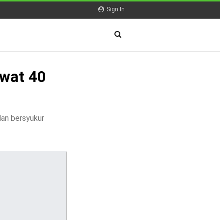
Sign In
wat 40
dan bersyukur