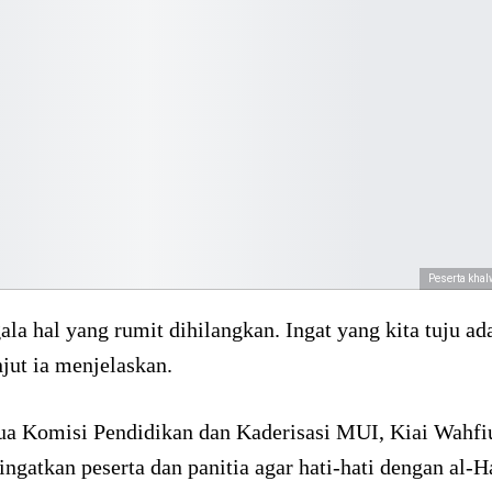
Peserta khal
la hal yang rumit dihilangkan. Ingat yang kita tuju ad
njut ia menjelaskan.
ua Komisi Pendidikan dan Kaderisasi MUI, Kiai Wahfiu
ngatkan peserta dan panitia agar hati-hati dengan al-