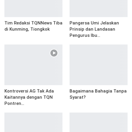
Tim Redaksi TQNNews Tiba
Pangersa Umi Jelaskan
di Kunming, Tiongkok
Prinsip dan Landasan
Pengurus Ibu…
Kontroversi AG Tak Ada
Bagaimana Bahagia Tanpa
Kaitannya dengan TQN
Syarat?
Pontren…