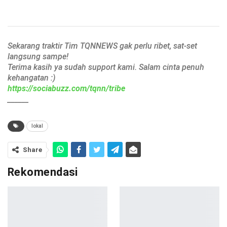
Sekarang traktir Tim TQNNEWS gak perlu ribet, sat-set
langsung sampe!
Terima kasih ya sudah support kami. Salam cinta penuh
kehangatan :)
https://sociabuzz.com/tqnn/tribe
______
lokal
Share
Rekomendasi