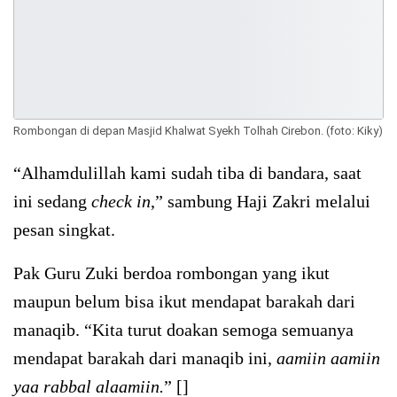
Rombongan di depan Masjid Khalwat Syekh Tolhah Cirebon. (foto: Kiky)
“Alhamdulillah kami sudah tiba di bandara, saat
ini sedang
check in
,” sambung Haji Zakri melalui
pesan singkat.
Pak Guru Zuki berdoa rombongan yang ikut
maupun belum bisa ikut mendapat barakah dari
manaqib. “Kita turut doakan semoga semuanya
mendapat barakah dari manaqib ini,
aamiin aamiin
yaa rabbal alaamiin.
” []