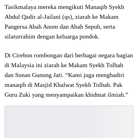
Tasikmalaya mereka mengikuti Manaqib Syekh
Abdul Qadir al-Jailani (qs), ziarah ke Makam
Pangersa Abah Anom dan Abah Sepuh, serta
silaturrahim dengan keluarga pondok.
Di Cirebon rombongan dari berbagai negara bagian
di Malaysia ini ziarah ke Makam Syekh Tolhah
dan Sunan Gunung Jati. “Kami juga menghadiri
manaqib di Masjid Khalwat Syekh Tolhah. Pak
Guru Zuki yang menyampaikan khidmat ilmiah.”