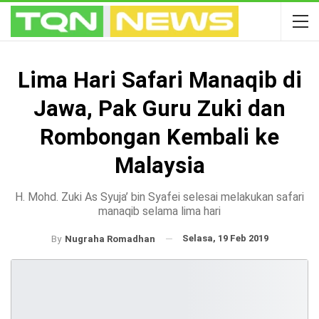
Lima Hari Safari Manaqib di
Jawa, Pak Guru Zuki dan
Rombongan Kembali ke
Malaysia
H. Mohd. Zuki As Syuja’ bin Syafei selesai melakukan safari
manaqib selama lima hari
Selasa, 19 Feb 2019
By
Nugraha Romadhan