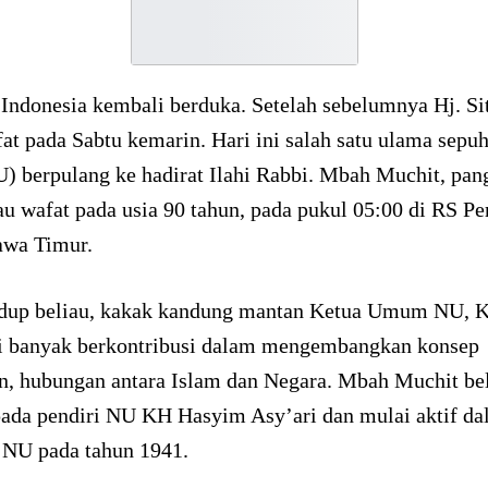
Indonesia kembali berduka. Setelah sebelumnya Hj. Si
at pada Sabtu kemarin. Hari ini salah satu ulama sepu
) berpulang ke hadirat Ilahi Rabbi. Mbah Muchit, pan
au wafat pada usia 90 tahun, pada pukul 05:00 di RS Pe
awa Timur.
dup beliau, kakak kandung mantan Ketua Umum NU, 
i banyak berkontribusi dalam mengembangkan konsep
n, hubungan antara Islam dan Negara. Mbah Muchit bel
ada pendiri NU KH Hasyim Asy’ari dan mulai aktif d
i NU pada tahun 1941.