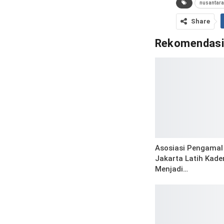
nusantara
Share
Rekomendas
Asosiasi Pengamal 
Jakarta Latih Kade
Menjadi…