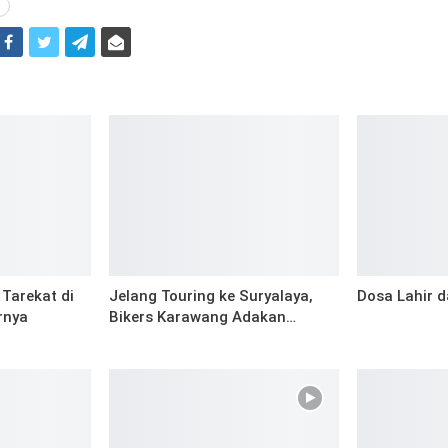
i
Tarekat di
Jelang Touring ke Suryalaya,
Dosa Lahir d
rnya
Bikers Karawang Adakan…