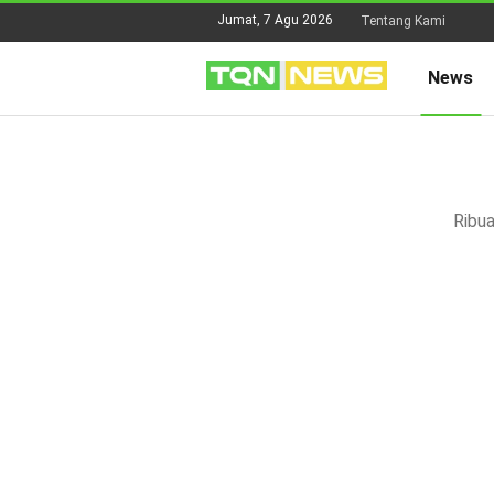
Jumat, 7 Agu 2026
Tentang Kami
News
Ribua