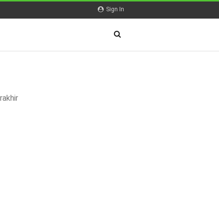
Sign In
rakhir