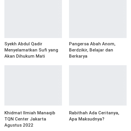
Syekh Abdul Qadir
Pangersa Abah Anom,
Menyelamatkan Sufi yang
Berdzikir, Belajar dan
Akan Dihukum Mati
Berkarya
Khidmat Ilmiah Manaqib
Rabithah Ada Ceritanya,
TQN Center Jakarta
Apa Maksudnya?
Agustus 2022