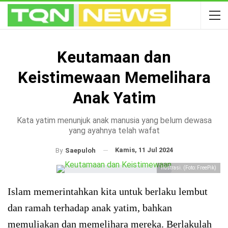
Keutamaan dan
Keistimewaan Memelihara
Anak Yatim
Kata yatim menunjuk anak manusia yang belum dewasa
yang ayahnya telah wafat
Kamis, 11 Jul 2024
By
Saepuloh
Ilustrasi. (Foto: FreePik)
Islam memerintahkan kita untuk berlaku lembut
dan ramah terhadap anak yatim, bahkan
memuliakan dan memelihara mereka. Berlakulah