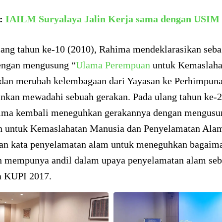
a:
IAILM Suryalaya Jalin Kerja sama dengan USIM
lang tahun ke-10 (2010), Rahima mendeklarasikan seba
engan mengusung “
Ulama Perempuan
untuk Kemaslaha
dan merubah kelembagaan dari Yayasan ke Perhimpun
kan mewadahi sebuah gerakan. Pada ulang tahun ke-2
ima kembali meneguhkan gerakannya dengan mengus
 untuk Kemaslahatan Manusia dan Penyelamatan Ala
n kata penyelamatan alam untuk meneguhkan bagaim
 mempunya andil dalam upaya penyelamatan alam se
wa KUPI 2017.