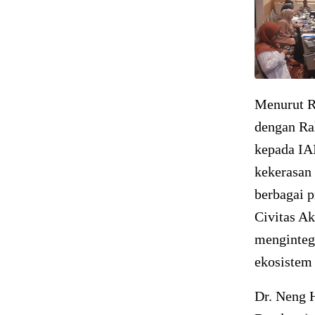
Menurut R
dengan Ra
kepada IA
kekerasan 
berbagai p
Civitas A
menginteg
ekosistem 
Dr. Neng 