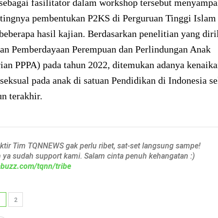
sebagai fasilitator dalam workshop tersebut menyampa
tingnya pembentukan P2KS di Perguruan Tinggi Islam 
beberapa hasil kajian. Berdasarkan penelitian yang diri
an Pemberdayaan Perempuan dan Perlindungan Anak
ian PPPA) pada tahun 2022, ditemukan adanya kenaika
seksual pada anak di satuan Pendidikan di Indonesia s
n terakhir.
aktir Tim TQNNEWS gak perlu ribet, sat-set langsung sampe!
h ya sudah support kami. Salam cinta penuh kehangatan :)
iabuzz.com/tqnn/tribe
1
2