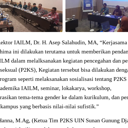
ektor IAILM, Dr. H. Asep Salahudin, MA, “Kerjasam
hima ini dilakukan terutama untuk memberikan penda
ILM dalam melalksanakan kegiatan pencegahan dan p
seksual (P2KS), Kegiatan tersebut bisa dilakukan deng
rogram seperti melaksanakan sosialisasi tentang P2KS
kademika IAILM, seminar, lokakarya, workshop,
rasikan tema-tema gender ke dalam kurikulum, dan pe
kampus yang berbasis nilai-nilai sufistik.”
Hanna, M.Ag, (Ketua Tim P2KS UIN Sunan Gunung Dja