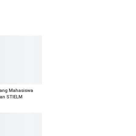
tang Mahasiswa
dan STIELM