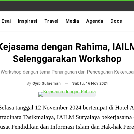
Esai
Inspirasi
Travel
Media
Agenda
Docs
Kejasama dengan Rahima, IAIL
Selenggarakan Workshop
 Workshop dengan tema Penanganan dan Pencegahan Kekerasa
Sabtu, 16 Nov 2024
By
Oyib Sulaeman
Selasa tanggal 12 November 2024 bertempat di Hotel A
artadinata Tasikmalaya, IAILM Suryalaya bekerjasama
usat Pendidikan dan Informasi Islam dan Hak-hak Per