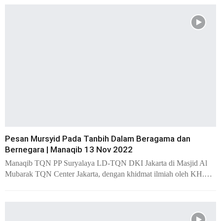
Pesan Mursyid Pada Tanbih Dalam Beragama dan
Bernegara | Manaqib 13 Nov 2022
Manaqib TQN PP Suryalaya LD-TQN DKI Jakarta di Masjid Al
Mubarak TQN Center Jakarta, dengan khidmat ilmiah oleh KH.…