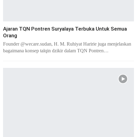
Ajaran TQN Pontren Suryalaya Terbuka Untuk Semua
Orang
Founder @wecare.sudan, H. M. Ruhiyat Haririe juga menjelaskan
bagaimana konsep talqin dzikir dalam TQN Pontren…