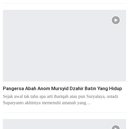
Pangersa Abah Anom Mursyid Dzahir Batin Yang Hidup
Sejak awal tak tahu apa arti thariqah atau pun Suryalaya, ustadz
Suparyanto akhirnya memenuhi amanah yang…