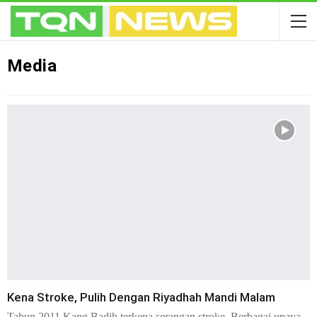
Media
Kena Stroke, Pulih Dengan Riyadhah Mandi Malam
Tahun 2011 Kang Badih terkena serangan stroke. Berbagai upaya