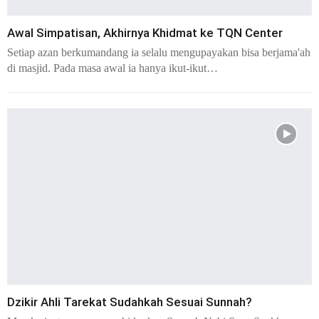
Awal Simpatisan, Akhirnya Khidmat ke TQN Center
Setiap azan berkumandang ia selalu mengupayakan bisa berjama'ah
di masjid. Pada masa awal ia hanya ikut-ikut…
Dzikir Ahli Tarekat Sudahkah Sesuai Sunnah?