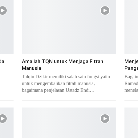
da
Amaliah TQN untuk Menjaga Fitrah
Menje
Manusia
Pang
Talqin Dzikir memiliki salah satu fungsi yaitu
Bagaim
untuk mengembalikan fitrah manusia,
Ramad
bagaimana penjelasan Ustadz Endi…
menela