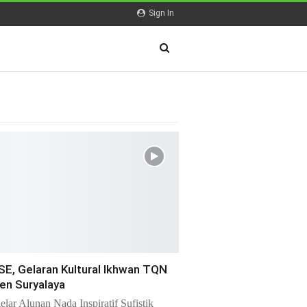
Sign In
E, Gelaran Kultural Ikhwan TQN
en Suryalaya
lar Alunan Nada Inspiratif Sufistik