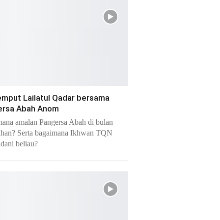
mput Lailatul Qadar bersama
ersa Abah Anom
ana amalan Pangersa Abah di bulan
han? Serta bagaimana Ikhwan TQN
dani beliau?