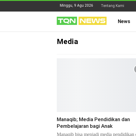
Minggu, 9 Agu 2026
Tentang Kami
News
Media
Manaqib; Media Pendidikan dan
Pembelajaran bagi Anak
Manaqib bisa menjadi media pendidikan