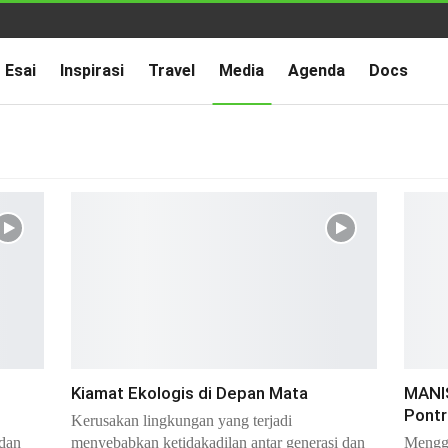
Esai
Inspirasi
Travel
Media
Agenda
Docs
Kiamat Ekologis di Depan Mata
MANIS
Pontr
Kerusakan lingkungan yang terjadi
 dan
menyebabkan ketidakadilan antar generasi dan
Mengge