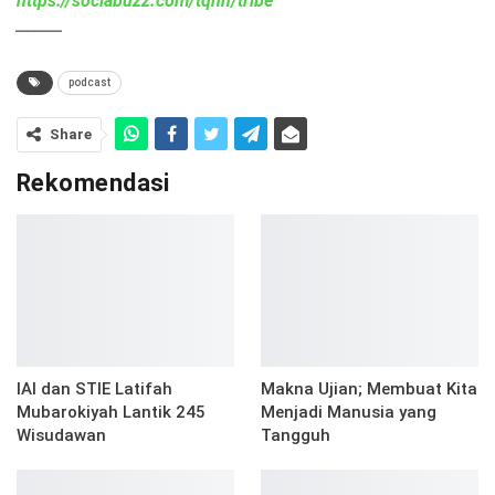
https://sociabuzz.com/tqnn/tribe
______
podcast
Share
Rekomendasi
IAI dan STIE Latifah
Makna Ujian; Membuat Kita
Mubarokiyah Lantik 245
Menjadi Manusia yang
Wisudawan
Tangguh