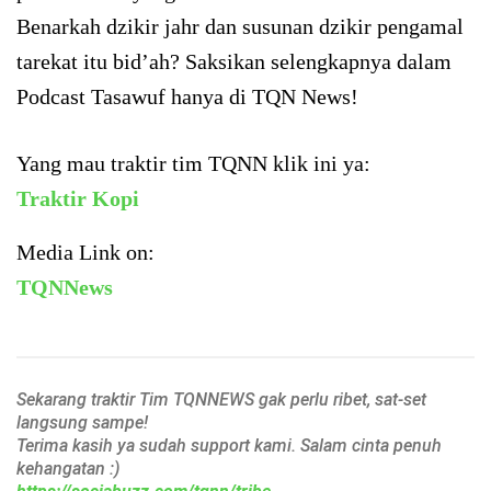
Benarkah dzikir jahr dan susunan dzikir pengamal
tarekat itu bid’ah? Saksikan selengkapnya dalam
Podcast Tasawuf hanya di TQN News!
Yang mau traktir tim TQNN klik ini ya:
Traktir Kopi
Media Link on:
TQNNews
Sekarang traktir Tim TQNNEWS gak perlu ribet, sat-set
langsung sampe!
Terima kasih ya sudah support kami. Salam cinta penuh
kehangatan :)