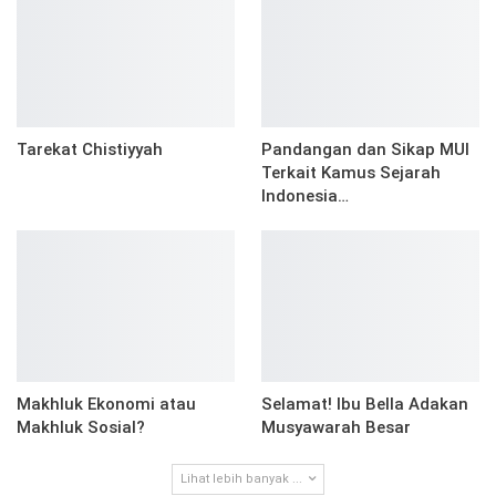
Tarekat Chistiyyah
Pandangan dan Sikap MUI
Terkait Kamus Sejarah
Indonesia…
Makhluk Ekonomi atau
Selamat! Ibu Bella Adakan
Makhluk Sosial?
Musyawarah Besar
Lihat lebih banyak ...