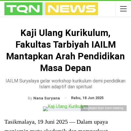
Kaji Ulang Kurikulum,
Fakultas Tarbiyah IAILM
Mantapkan Arah Pendidikan
Masa Depan
IAILM Suryalaya gelar workshop kurikulum demi pendidikan
Islam adaptif dan spiritual
Rabu, 18 Jun 2025
By
Nana Suryana
Tangkapan layar zoom meeting.
Tasikmalaya, 19 Juni 2025 — Dalam upaya
menjamin mutu akademik dan memperkuat