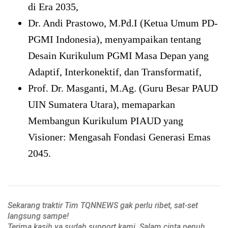
di Era 2035,
Dr. Andi Prastowo, M.Pd.I (Ketua Umum PD-
PGMI Indonesia), menyampaikan tentang
Desain Kurikulum PGMI Masa Depan yang
Adaptif, Interkonektif, dan Transformatif,
Prof. Dr. Masganti, M.Ag. (Guru Besar PAUD
UIN Sumatera Utara), memaparkan
Membangun Kurikulum PIAUD yang
Visioner: Mengasah Fondasi Generasi Emas
2045.
Sekarang traktir Tim TQNNEWS gak perlu ribet, sat-set
langsung sampe!
Terima kasih ya sudah support kami. Salam cinta penuh