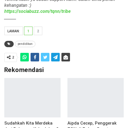
kehangatan :)
https://sociabuzz.com/tqnn/tribe
______
LAMAN:
1
2
pendidikan
2
Rekomendasi
Sudahkah Kita Merdeka
Aipda Cecep, Penggerak