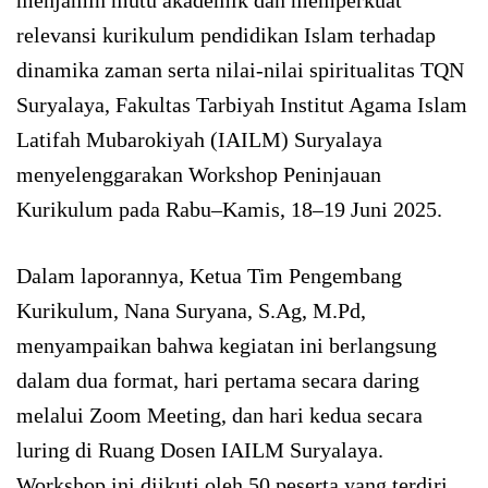
relevansi kurikulum pendidikan Islam terhadap
dinamika zaman serta nilai-nilai spiritualitas TQN
Suryalaya, Fakultas Tarbiyah Institut Agama Islam
Latifah Mubarokiyah (IAILM) Suryalaya
menyelenggarakan Workshop Peninjauan
Kurikulum pada Rabu–Kamis, 18–19 Juni 2025.
Dalam laporannya, Ketua Tim Pengembang
Kurikulum, Nana Suryana, S.Ag, M.Pd,
menyampaikan bahwa kegiatan ini berlangsung
dalam dua format, hari pertama secara daring
melalui Zoom Meeting, dan hari kedua secara
luring di Ruang Dosen IAILM Suryalaya.
Workshop ini diikuti oleh 50 peserta yang terdiri