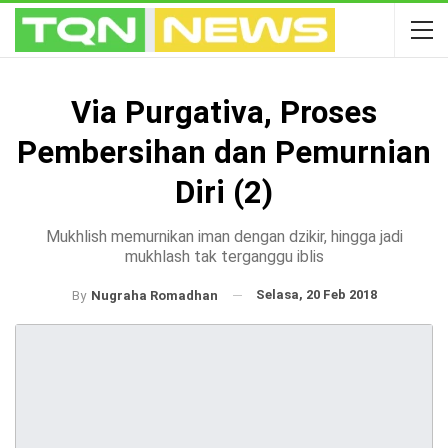
Via Purgativa, Proses
Pembersihan dan Pemurnian
Diri (2)
Mukhlish memurnikan iman dengan dzikir, hingga jadi
mukhlash tak terganggu iblis
Selasa, 20 Feb 2018
By
Nugraha Romadhan