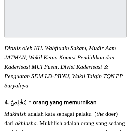
Ditulis oleh KH. Wahfiudin Sakam, Mudir Aam
JATMAN, Wakil Ketua Komisi Pendidikan dan
Kaderisasi MUI Pusat, Divisi Kaderisasi &
Penguatan SDM LD-PBNU, Wakil Talqin TQN PP
Suryalaya.
4. مُخْلِصٌ = orang yang memurnikan
Mukhlish
adalah kata sebagai pelaku (
the
doer)
dari
akhlasha.
Mukhlish adalah orang yang sedang