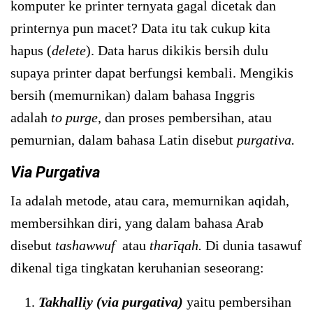
komputer ke printer ternyata gagal dicetak dan
printernya pun macet? Data itu tak cukup kita
hapus (
delete
). Data harus dikikis bersih dulu
supaya printer dapat berfungsi kembali. Mengikis
bersih (memurnikan) dalam bahasa Inggris
adalah
to purge
, dan proses pembersihan, atau
pemurnian, dalam bahasa Latin disebut
purgativa.
Via Purgativa
Ia adalah metode, atau cara, memurnikan aqidah,
membersihkan diri, yang dalam bahasa Arab
disebut
tashawwuf
atau
tharīqah.
Di dunia tasawuf
dikenal tiga tingkatan keruhanian seseorang:
Takhalliy (via purgativa)
yaitu pembersihan