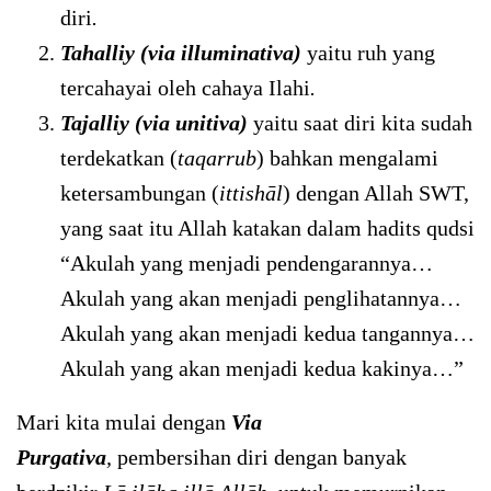
diri
.
Tahalliy (via illuminativa)
yaitu ruh yang
tercahayai oleh cahaya Ilahi
.
Tajalliy (via unitiva)
yaitu saat diri kita sudah
terdekatkan (
taqarrub
) bahkan mengalami
ketersambungan (
ittishāl
) dengan Allah SWT,
yang saat itu Allah katakan dalam hadits qudsi
“Akulah yang menjadi pendengarannya…
Akulah yang akan menjadi penglihatannya…
Akulah yang akan menjadi kedua tangannya…
Akulah yang akan menjadi kedua kakinya…”
Mari kita mulai dengan
Via
Purgativa
,
pembersihan diri dengan banyak