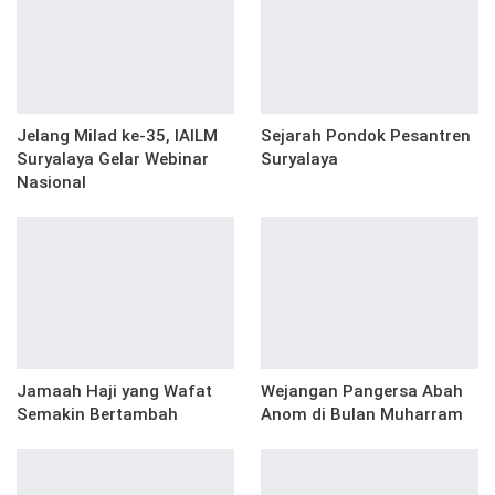
Jelang Milad ke-35, IAILM
Sejarah Pondok Pesantren
Suryalaya Gelar Webinar
Suryalaya
Nasional
Jamaah Haji yang Wafat
Wejangan Pangersa Abah
Semakin Bertambah
Anom di Bulan Muharram