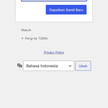
Masuk
← Pergi ke TQNN
Privacy Policy
Bahasa