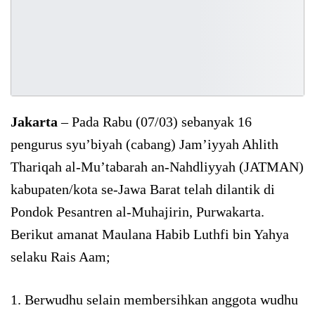
Jakarta
– Pada Rabu (07/03) sebanyak 16
pengurus syu’biyah (cabang) Jam’iyyah Ahlith
Thariqah al-Mu’tabarah an-Nahdliyyah (JATMAN)
kabupaten/kota se-Jawa Barat telah dilantik di
Pondok Pesantren al-Muhajirin, Purwakarta.
Berikut amanat Maulana Habib Luthfi bin Yahya
selaku Rais Aam;
1. Berwudhu selain membersihkan anggota wudhu