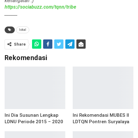
kehangatan :)
https://sociabuzz.com/tqnn/tribe
______
lokal
Share
Rekomendasi
Ini Dia Susunan Lengkap
Ini Rekomendasi MUBES II
LDNU Periode 2015 – 2020
LDTQN Pontren Suryalaya