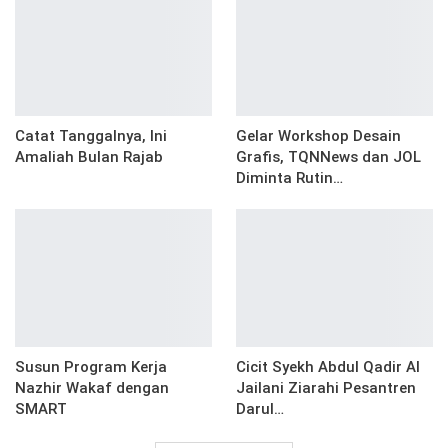
Catat Tanggalnya, Ini
Gelar Workshop Desain
Amaliah Bulan Rajab
Grafis, TQNNews dan JOL
Diminta Rutin…
Susun Program Kerja
Cicit Syekh Abdul Qadir Al
Nazhir Wakaf dengan
Jailani Ziarahi Pesantren
SMART
Darul…