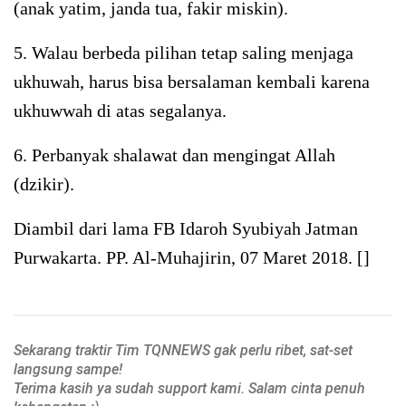
(anak yatim, janda tua, fakir miskin).
5. Walau berbeda pilihan tetap saling menjaga
ukhuwah, harus bisa bersalaman kembali karena
ukhuwwah di atas segalanya.
6. Perbanyak shalawat dan mengingat Allah
(dzikir).
Diambil dari lama FB Idaroh Syubiyah Jatman
Purwakarta. PP. Al-Muhajirin, 07 Maret 2018. []
Sekarang traktir Tim TQNNEWS gak perlu ribet, sat-set
langsung sampe!
Terima kasih ya sudah support kami. Salam cinta penuh