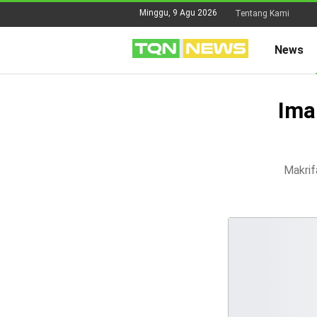
Minggu, 9 Agu 2026
Tentang Kami
News
Ima
Makrif