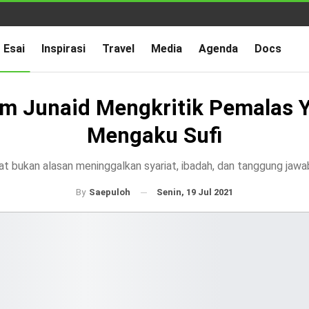
Esai
Inspirasi
Travel
Media
Agenda
Docs
m Junaid Mengkritik Pemalas 
Mengaku Sufi
at bukan alasan meninggalkan syariat, ibadah, dan tanggung jawa
Senin, 19 Jul 2021
By
Saepuloh