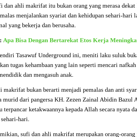
fi dan ahli makrifat itu bukan orang yang merasa dekat
 malas menjalankan syariat dan kehidupan sehari-hari 
al yang bekerja dan berusaha.
a:
Apa Bisa Dengan Bertarekat Etos Kerja Meningka
ndiri Tasawuf Underground ini, meniti laku suluk buk
kan tugas kehambaan yang lain seperti mencari nafkah
 mendidik dan mengasuh anak.
akrifat bukan berarti menjadi pemalas dan anti syari
ta murid dari pangersa KH. Zezen Zainal Abidin Bazul 
tu terpancar ketakwaannya kepada Allah secara nyata d
sehari-hari.
mikian, sufi dan ahli makrifat merupakan orang-orang