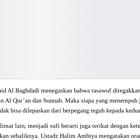
id Al Baghdadi menegaskan bahwa tasawuf ditegakka
an Al Qur’an dan Sunnah. Maka siapa yang menempuh 
idak bisa dilepaskan dari berpegang teguh kepada kedu
imat lain, menjadi sufi berarti juga terikat dengan ket
bukan sebaliknya. Ustadz Halim Ambiya mengatakan ora