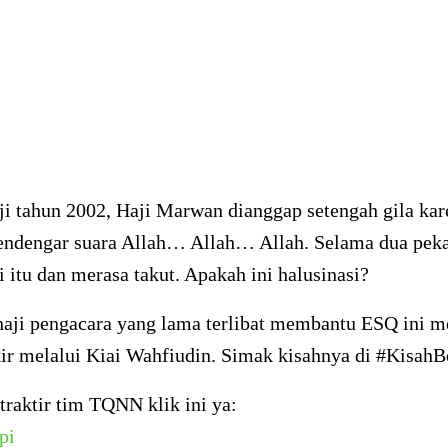
ji tahun 2002, Haji Marwan dianggap setengah gila kar
mendengar suara Allah… Allah… Allah. Selama dua peka
itu dan merasa takut. Apakah ini halusinasi?
haji pengacara yang lama terlibat membantu ESQ ini 
ikir melalui Kiai Wahfiudin. Simak kisahnya di #Kisa
raktir tim TQNN klik ini ya:
pi