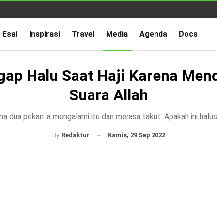
Esai
Inspirasi
Travel
Media
Agenda
Docs
gap Halu Saat Haji Karena Men
Suara Allah
a dua pekan ia mengalami itu dan merasa takut. Apakah ini halus
Kamis, 29 Sep 2022
By
Redaktur