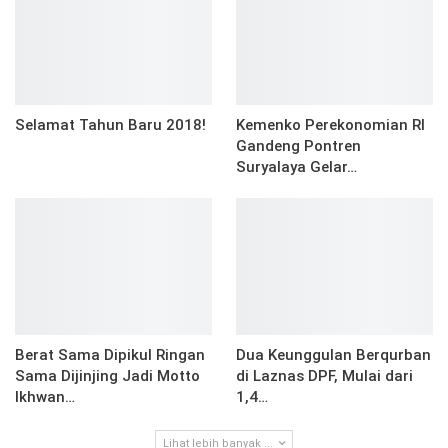
Selamat Tahun Baru 2018!
Kemenko Perekonomian RI
Gandeng Pontren
Suryalaya Gelar…
Berat Sama Dipikul Ringan
Dua Keunggulan Berqurban
Sama Dijinjing Jadi Motto
di Laznas DPF, Mulai dari
Ikhwan…
1,4…
Lihat lebih banyak ...