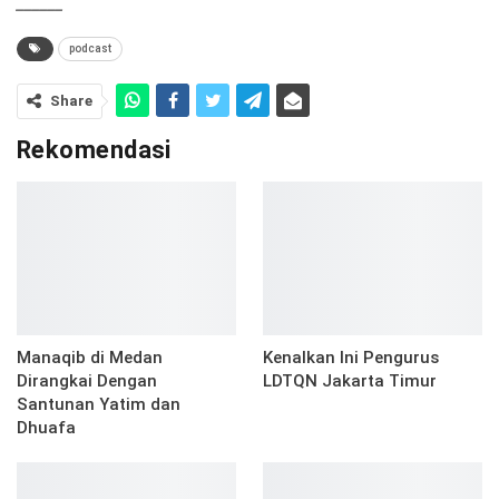
______
podcast
Share
Rekomendasi
Manaqib di Medan
Kenalkan Ini Pengurus
Dirangkai Dengan
LDTQN Jakarta Timur
Santunan Yatim dan
Dhuafa