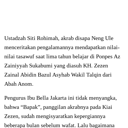
Ustadzah Siti Rohimah, akrab disapa Neng Ule
menceritakan pengalamannya mendapatkan nilai-
nilai tasawuf saat lima tahun belajar di Ponpes Az
Zainiyyah Sukabumi yang diasuh KH. Zezen
Zainal Abidin Bazul Asyhab Wakil Talqin dari
Abah Anom.
Pengurus Ibu Bella Jakarta ini tidak menyangka,
bahwa “Bapak”, panggilan akrabnya pada Kiai
Zezen, sudah mengisyaratkan kepergiannya
beberapa bulan sebelum wafat. Lalu bagaimana