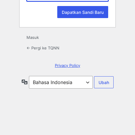
Masuk
← Pergi ke TQNN
Privacy Policy
Bahasa