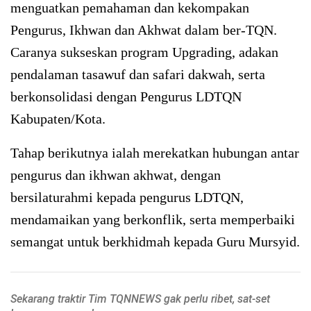
menguatkan pemahaman dan kekompakan
Pengurus, Ikhwan dan Akhwat dalam ber-TQN.
Caranya sukseskan program Upgrading, adakan
pendalaman tasawuf dan safari dakwah, serta
berkonsolidasi dengan Pengurus LDTQN
Kabupaten/Kota.
Tahap berikutnya ialah merekatkan hubungan antar
pengurus dan ikhwan akhwat, dengan
bersilaturahmi kepada pengurus LDTQN,
mendamaikan yang berkonflik, serta memperbaiki
semangat untuk berkhidmah kepada Guru Mursyid.
Sekarang traktir Tim TQNNEWS gak perlu ribet, sat-set