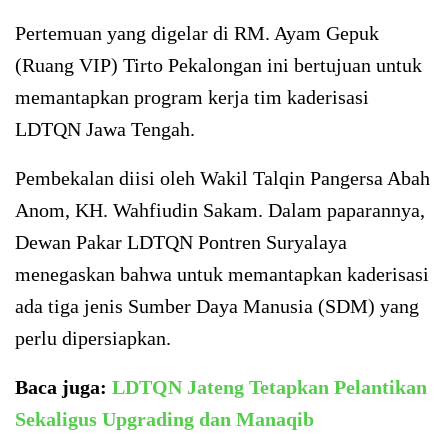
Pertemuan yang digelar di RM. Ayam Gepuk
(Ruang VIP) Tirto Pekalongan ini bertujuan untuk
memantapkan program kerja tim kaderisasi
LDTQN Jawa Tengah.
Pembekalan diisi oleh Wakil Talqin Pangersa Abah
Anom, KH. Wahfiudin Sakam. Dalam paparannya,
Dewan Pakar LDTQN Pontren Suryalaya
menegaskan bahwa untuk memantapkan kaderisasi
ada tiga jenis Sumber Daya Manusia (SDM) yang
perlu dipersiapkan.
Baca juga:
LDTQN Jateng Tetapkan Pelantikan
Sekaligus Upgrading dan Manaqib