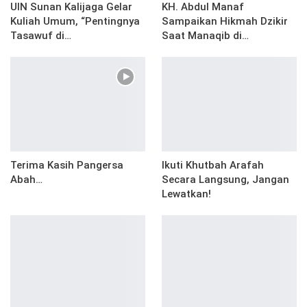
UIN Sunan Kalijaga Gelar
KH. Abdul Manaf
Kuliah Umum, “Pentingnya
Sampaikan Hikmah Dzikir
Tasawuf di…
Saat Manaqib di…
Terima Kasih Pangersa
Ikuti Khutbah Arafah
Abah…
Secara Langsung, Jangan
Lewatkan!