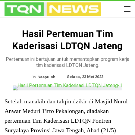
Hasil Pertemuan Tim
Kaderisasi LDTQN Jateng
Pertemuan ini bertujuan untuk memantapkan program kerja
tim kaderisasi LDTQN Jateng.
Selasa, 23 Mei 2023
By
Saepuloh
Setelah manakib dan talqin dzikir di Masjid Nurul
Anwar Meduri Tirto Pekalongan, diadakan
pertemuan Tim Kaderisasi LDTQN Pontren
Suryalaya Provinsi Jawa Tengah, Ahad (21/5).