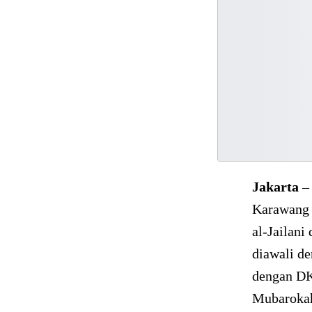
Jakarta
– 
Karawang 
al-Jailani
diawali de
dengan DK
Mubarokah