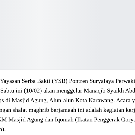
Yayasan Serba Bakti (YSB) Pontren Suryalaya Perwaki
Sabtu ini (10/02) akan menggelar Manaqib Syaikh Abd
 qs di Masjid Agung, Alun-alun Kota Karawang. Acara 
ngan shalat maghrib berjamaah ini adalah kegiatan ke
M Masjid Agung dan Iqomah (Ikatan Penggerak Qory
).