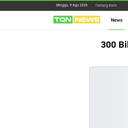
Minggu, 9 Agu 2026
Tentang Kami
News
300 Bi