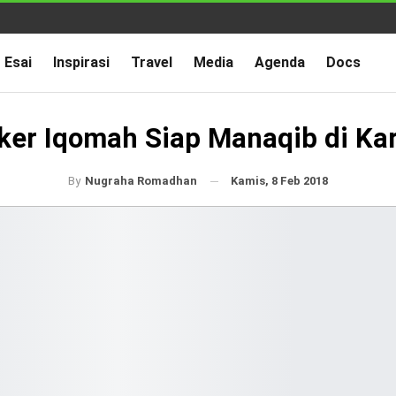
Esai
Inspirasi
Travel
Media
Agenda
Docs
ker Iqomah Siap Manaqib di K
Kamis, 8 Feb 2018
By
Nugraha Romadhan