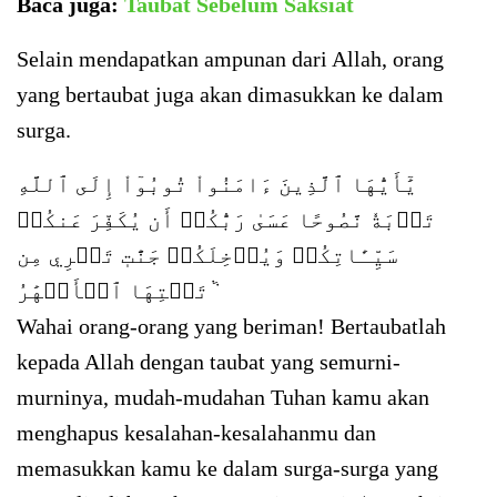
Baca juga:
Taubat Sebelum Saksiat
Selain mendapatkan ampunan dari Allah, orang
yang bertaubat juga akan dimasukkan ke dalam
surga.
يَٰٓأَيُّهَا ٱلَّذِينَ ءَامَنُواْ تُوبُوٓاْ إِلَى ٱللَّهِ
تَوۡبَةٗ نَّصُوحًا عَسَىٰ رَبُّكُمۡ أَن يُكَفِّرَ عَنكُمۡ
سَيِّـَٔاتِكُمۡ وَيُدۡخِلَكُمۡ جَنَّٰتٖ تَجۡرِي مِن
تَحۡتِهَا ٱلۡأَنۡهَٰرُ ٞ
Wahai orang-orang yang beriman! Bertaubatlah
kepada Allah dengan taubat yang semurni-
murninya, mudah-mudahan Tuhan kamu akan
menghapus kesalahan-kesalahanmu dan
memasukkan kamu ke dalam surga-surga yang