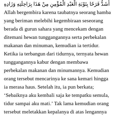
أَشَدُّ فَرَحًا بِتَوْبَةِ الْعَبْدِ الْمُؤْمِنِ مِنْ هَذَا بِرَاحِلَتِهِ وَزَادِهِ
Allah bergembira karena taubatnya seorang hamba
yang beriman melebihi kegembiraan seseorang
berada di gurun sahara yang mencekam dengan
ditemani hewan tunggangannya serta perbekalan
makanan dan minuman, kemudian ia tertidur.
Ketika ia terbangun dari tidurnya, ternyata hewan
tunggangannya kabur dengan membawa
perbekalan makanan dan minumannya. Kemudian
orang tersebut mencarinya ke sana kemari hingga
ia merasa haus. Setelah itu, ia pun berkata;
‘Sebaiknya aku kembali saja ke tempatku semula,
tidur sampai aku mati.’ Tak lama kemudian orang
tersebut meletakkan kepalanya di atas lengannya