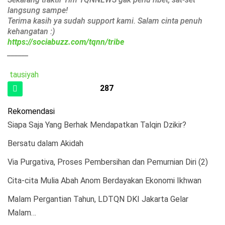
langsung sampe!
Terima kasih ya sudah support kami. Salam cinta penuh
kehangatan :)
https://sociabuzz.com/tqnn/tribe
______
tausiyah
287
Rekomendasi
Siapa Saja Yang Berhak Mendapatkan Talqin Dzikir?
Bersatu dalam Akidah
Via Purgativa, Proses Pembersihan dan Pemurnian Diri (2)
Cita-cita Mulia Abah Anom Berdayakan Ekonomi Ikhwan
Malam Pergantian Tahun, LDTQN DKI Jakarta Gelar
Malam…