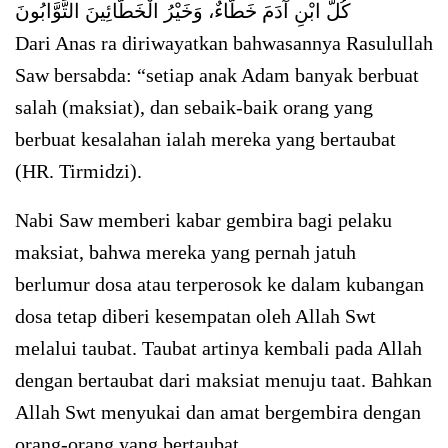
كُلُّ ابْنِ آدَمَ خَطَّاءٌ، وَخَيْرُ الْخَطَّائِينَ التَّوَّابُونَ
Dari Anas ra diriwayatkan bahwasannya Rasulullah
Saw bersabda: “setiap anak Adam banyak berbuat
salah (maksiat), dan sebaik-baik orang yang
berbuat kesalahan ialah mereka yang bertaubat
(HR. Tirmidzi).
Nabi Saw memberi kabar gembira bagi pelaku
maksiat, bahwa mereka yang pernah jatuh
berlumur dosa atau terperosok ke dalam kubangan
dosa tetap diberi kesempatan oleh Allah Swt
melalui taubat. Taubat artinya kembali pada Allah
dengan bertaubat dari maksiat menuju taat. Bahkan
Allah Swt menyukai dan amat bergembira dengan
orang-orang yang bertaubat.