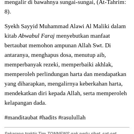
mengalir di bawahnya sungai-sungai, (At-Tahrim:
8).
Syekh Sayyid Muhammad Alawi Al Maliki dalam
kitab
Abwabul Faraj
menyebutkan manfaat
bertaubat memohon ampunan Allah Swt. Di
antaranya, menghapus dosa, menutup aib,
memperbanyak rezeki, memperbaiki akhlak,
memperoleh perlindungan harta dan mendapatkan
yang diharapkan, mengalirnya keberkahan harta,
mendekatkan diri kepada Allah, serta memperoleh
kelapangan dada.
#manditaubat #hadits #rasulullah
Sekarang traktir Tim TQNNEWS gak perlu ribet, sat-set