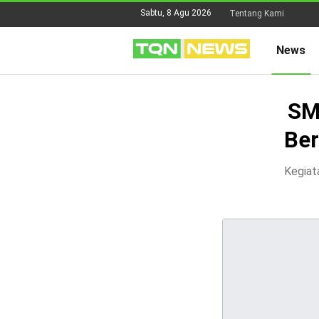
Sabtu, 8 Agu 2026
Tentang Kami
News
SM
Ber
Kegiata