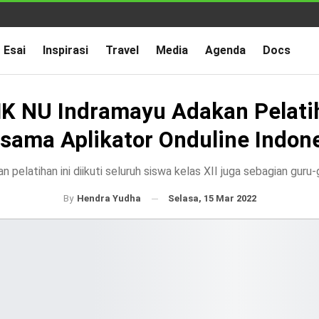
Esai
Inspirasi
Travel
Media
Agenda
Docs
K NU Indramayu Adakan Pelati
sama Aplikator Onduline Indon
n pelatihan ini diikuti seluruh siswa kelas XII juga sebagian guru
Selasa, 15 Mar 2022
By
Hendra Yudha