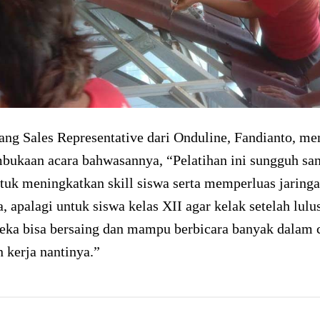
ang Sales Representative dari Onduline, Fandianto, m
bukaan acara bahwasannya, “Pelatihan ini sungguh san
tuk meningkatkan skill siswa serta memperluas jaring
a, apalagi untuk siswa kelas XII agar kelak setelah lulu
ka bisa bersaing dan mampu berbicara banyak dalam 
 kerja nantinya.”