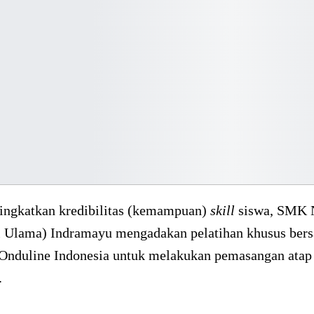
ngkatkan kredibilitas (kemampuan)
skill
siswa, SMK
l Ulama) Indramayu mengadakan pelatihan khusus ber
 Onduline Indonesia untuk melakukan pemasangan atap
.