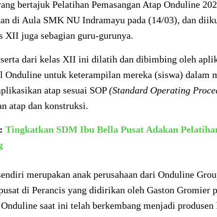
yang bertajuk Pelatihan Pemasangan Atap Onduline 202
kan di Aula SMK NU Indramayu pada (14/03), dan diiku
s XII juga sebagian guru-gurunya.
serta dari kelas XII ini dilatih dan dibimbing oleh apli
al Onduline untuk keterampilan mereka (siswa) dalam
plikasikan atap sesuai SOP
(Standard Operating Proce
n atap dan konstruksi.
a:
Tingkatkan SDM Ibu Bella Pusat Adakan Pelatihan
g
sendiri merupakan anak perusahaan dari Onduline Gro
pusat di Perancis yang didirikan oleh Gaston Gromier 
 Onduline saat ini telah berkembang menjadi produsen