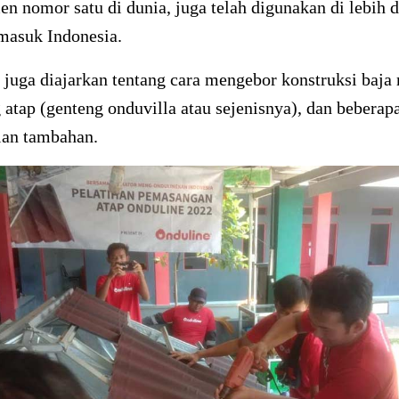
en nomor satu di dunia, juga telah digunakan di lebih d
masuk Indonesia.
 juga diajarkan tentang cara mengebor konstruksi baja 
tap (genteng onduvilla atau sejenisnya), dan beberap
lan tambahan.