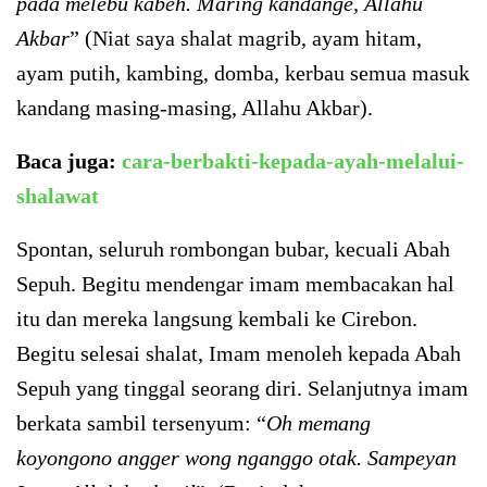
pada melebu kabeh. Maring kandange, Allahu
Akbar
” (Niat saya shalat magrib, ayam hitam,
ayam putih, kambing, domba, kerbau semua masuk
kandang masing-masing, Allahu Akbar).
Baca juga:
cara-berbakti-kepada-ayah-melalui-
shalawat
Spontan, seluruh rombongan bubar, kecuali Abah
Sepuh. Begitu mendengar imam membacakan hal
itu dan mereka langsung kembali ke Cirebon.
Begitu selesai shalat, Imam menoleh kepada Abah
Sepuh yang tinggal seorang diri. Selanjutnya imam
berkata sambil tersenyum: “
Oh memang
koyongono angger wong nganggo otak. Sampeyan