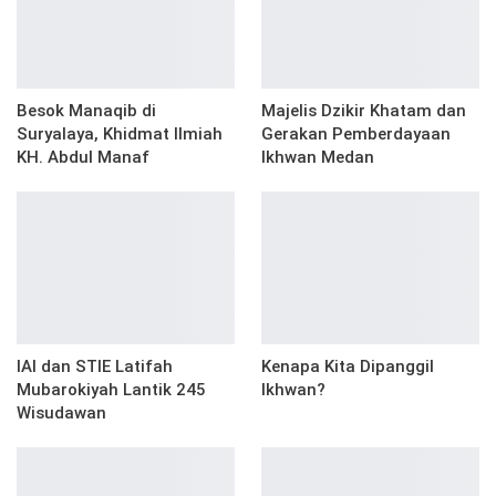
Besok Manaqib di
Majelis Dzikir Khatam dan
Suryalaya, Khidmat Ilmiah
Gerakan Pemberdayaan
KH. Abdul Manaf
Ikhwan Medan
IAI dan STIE Latifah
Kenapa Kita Dipanggil
Mubarokiyah Lantik 245
Ikhwan?
Wisudawan