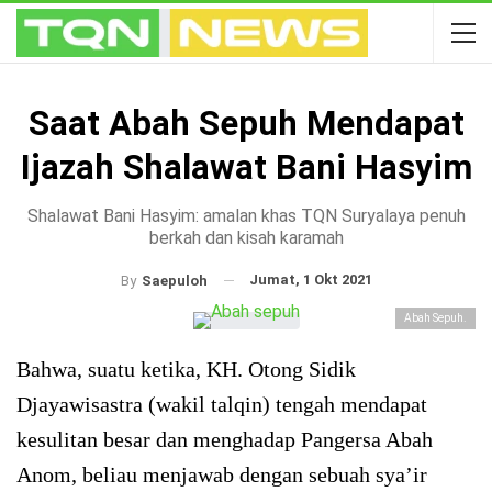
Saat Abah Sepuh Mendapat
Ijazah Shalawat Bani Hasyim
Shalawat Bani Hasyim: amalan khas TQN Suryalaya penuh
berkah dan kisah karamah
Jumat, 1 Okt 2021
By
Saepuloh
Abah Sepuh.
Bahwa, suatu ketika, KH. Otong Sidik
Djayawisastra (wakil talqin) tengah mendapat
kesulitan besar dan menghadap Pangersa Abah
Anom, beliau menjawab dengan sebuah sya’ir