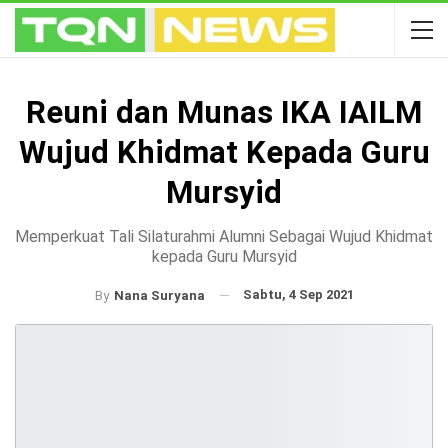
Reuni dan Munas IKA IAILM
Wujud Khidmat Kepada Guru
Mursyid
Memperkuat Tali Silaturahmi Alumni Sebagai Wujud Khidmat
kepada Guru Mursyid
Sabtu, 4 Sep 2021
By
Nana Suryana