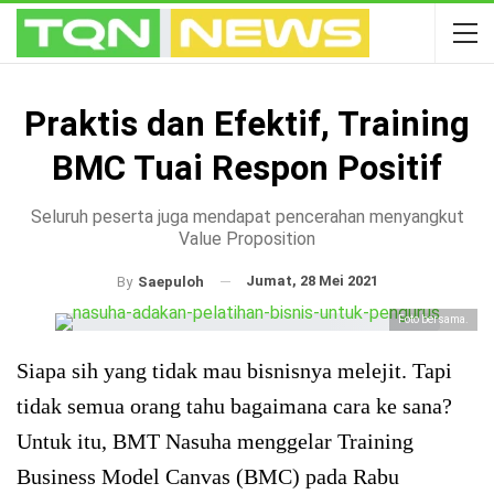
Praktis dan Efektif, Training
BMC Tuai Respon Positif
Seluruh peserta juga mendapat pencerahan menyangkut
Value Proposition
Jumat, 28 Mei 2021
By
Saepuloh
Foto bersama.
Siapa sih yang tidak mau bisnisnya melejit. Tapi
tidak semua orang tahu bagaimana cara ke sana?
Untuk itu, BMT Nasuha menggelar Training
Business Model Canvas (BMC) pada Rabu