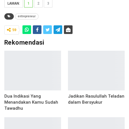
LAMAN:
1
2
3
entrepreneur
59
Rekomendasi
Dua Indikasi Yang
Jadikan Rasulullah Teladan
Menandakan Kamu Sudah
dalam Bersyukur
Tawadhu