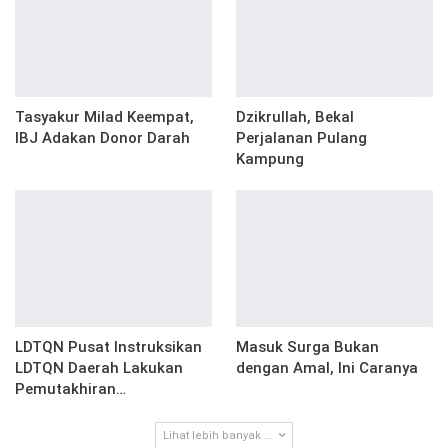
Tasyakur Milad Keempat,
Dzikrullah, Bekal
IBJ Adakan Donor Darah
Perjalanan Pulang
Kampung
LDTQN Pusat Instruksikan
Masuk Surga Bukan
LDTQN Daerah Lakukan
dengan Amal, Ini Caranya
Pemutakhiran…
Lihat lebih banyak ...