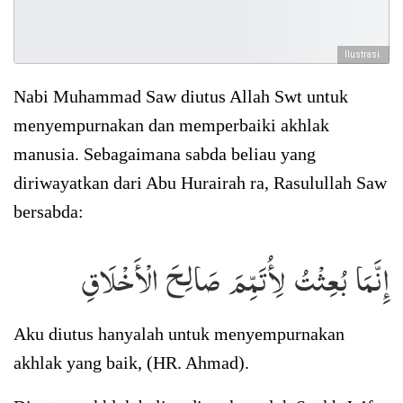
Ilustrasi.
Nabi Muhammad Saw diutus Allah Swt untuk
menyempurnakan dan memperbaiki akhlak
manusia. Sebagaimana sabda beliau yang
diriwayatkan dari Abu Hurairah ra, Rasulullah Saw
bersabda:
إِنَّمَا بُعِثْتُ لِأُتَمِّمَ صَالِحَ الْأَخْلَاقِ
Aku diutus hanyalah untuk menyempurnakan
akhlak yang baik, (HR. Ahmad).