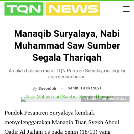
Manaqib Suryalaya, Nabi
Muhammad Saw Sumber
Segala Thariqah
Amaliah bulanan murid TQN Pontren Suryalaya ini digelar
juga secara online
Senin, 18 Okt 2021
By
Saepuloh
KH. Beben Muhammad Dabbas.
Pondok Pesantren Suryalaya kembali
menyelenggarakan Manaqib Tuan Syekh Abdul
Qadir Al Jailani qs pada Senin (18/10) yang