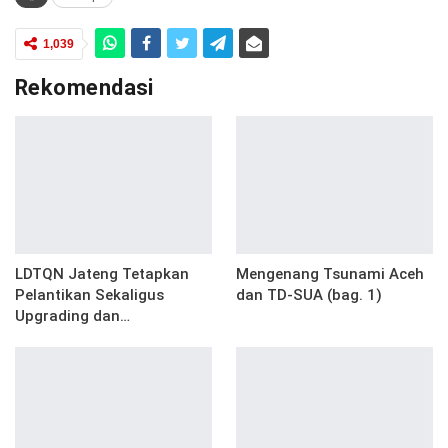
1,039
Rekomendasi
LDTQN Jateng Tetapkan
Mengenang Tsunami Aceh
Pelantikan Sekaligus
dan TD-SUA (bag. 1)
Upgrading dan…