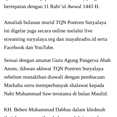
bertepatan dengan 11 Rabi’ul Awwal 1443 H.
Amaliah bulanan murid TQN Pontren Suryalaya
ini digelar juga secara online melalui live
streaming suryalaya.org dan inayahradio.id serta
Facebook dan YouTube.
Sesuai dengan amanat Guru Agung Pangersa Abah
Anom, ikhwan akhwat TQN Pontren Suryalaya
sebelum manakiban diawali dengan pembacaan
Marhaba serta memperbanyak shalawat kepada
Nabi Muhammad Saw terutama di bulan Maulid.
KH. Beben Muhammad Dabbas dalam khidmah