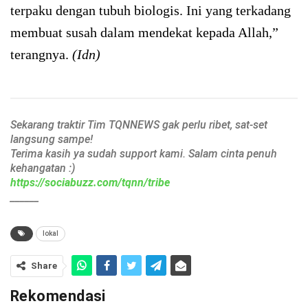
terpaku dengan tubuh biologis. Ini yang terkadang
membuat susah dalam mendekat kepada Allah,”
terangnya.
(Idn)
Sekarang traktir Tim TQNNEWS gak perlu ribet, sat-set
langsung sampe!
Terima kasih ya sudah support kami. Salam cinta penuh
kehangatan :)
https://sociabuzz.com/tqnn/tribe
______
lokal
Share
Rekomendasi