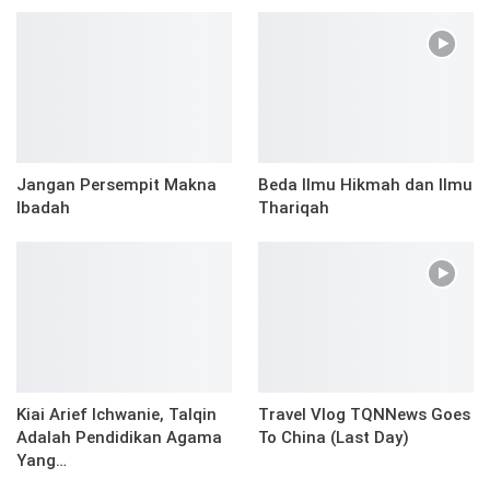
Jangan Persempit Makna
Beda Ilmu Hikmah dan Ilmu
Ibadah
Thariqah
Kiai Arief Ichwanie, Talqin
Travel Vlog TQNNews Goes
Adalah Pendidikan Agama
To China (Last Day)
Yang…