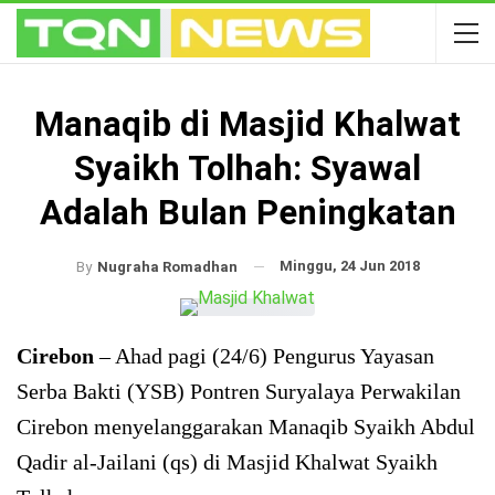
Manaqib di Masjid Khalwat
Syaikh Tolhah: Syawal
Adalah Bulan Peningkatan
Minggu, 24 Jun 2018
By
Nugraha Romadhan
Cirebon
– Ahad pagi (24/6) Pengurus Yayasan
Serba Bakti (YSB) Pontren Suryalaya Perwakilan
Cirebon menyelanggarakan Manaqib Syaikh Abdul
Qadir al-Jailani (qs) di Masjid Khalwat Syaikh