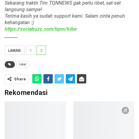
Sekarang traktir Tim TQNNEWS gak perlu ribet, sat-set
langsung sampe!
Terima kasih ya sudah support kami. Salam cinta penuh
kehangatan :)
https://sociabuzz.com/tqnn/tribe
______
LAMAN:
1
2
lokal
Share
Rekomendasi