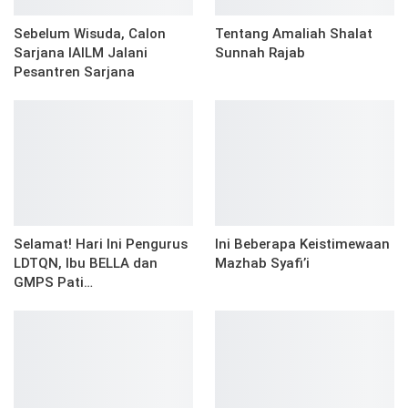
Sebelum Wisuda, Calon
Tentang Amaliah Shalat
Sarjana IAILM Jalani
Sunnah Rajab
Pesantren Sarjana
Selamat! Hari Ini Pengurus
Ini Beberapa Keistimewaan
LDTQN, Ibu BELLA dan
Mazhab Syafi’i
GMPS Pati…