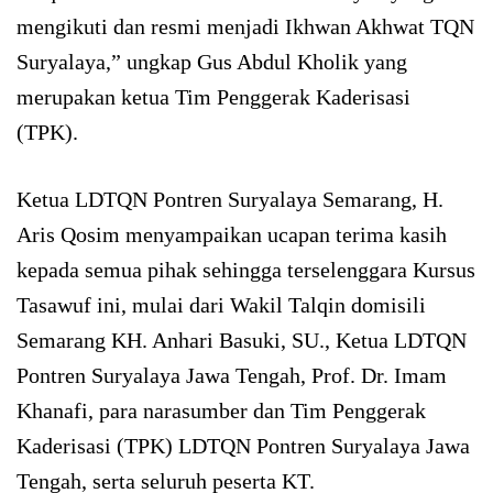
mengikuti dan resmi menjadi Ikhwan Akhwat TQN
Suryalaya,” ungkap Gus Abdul Kholik yang
merupakan ketua Tim Penggerak Kaderisasi
(TPK).
Ketua LDTQN Pontren Suryalaya Semarang, H.
Aris Qosim menyampaikan ucapan terima kasih
kepada semua pihak sehingga terselenggara Kursus
Tasawuf ini, mulai dari Wakil Talqin domisili
Semarang KH. Anhari Basuki, SU., Ketua LDTQN
Pontren Suryalaya Jawa Tengah, Prof. Dr. Imam
Khanafi, para narasumber dan Tim Penggerak
Kaderisasi (TPK) LDTQN Pontren Suryalaya Jawa
Tengah, serta seluruh peserta KT.