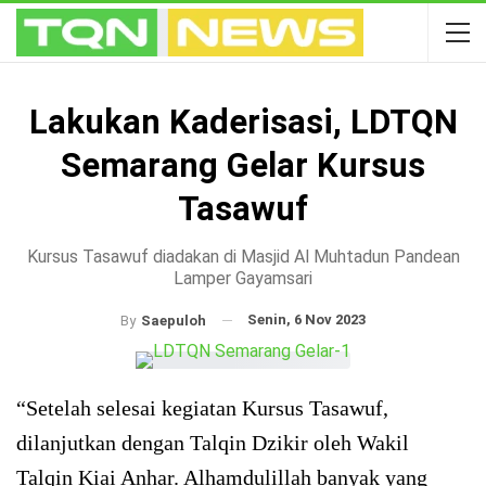
Lakukan Kaderisasi, LDTQN
Semarang Gelar Kursus
Tasawuf
Kursus Tasawuf diadakan di Masjid Al Muhtadun Pandean
Lamper Gayamsari
Senin, 6 Nov 2023
By
Saepuloh
“Setelah selesai kegiatan Kursus Tasawuf,
dilanjutkan dengan Talqin Dzikir oleh Wakil
Talqin Kiai Anhar. Alhamdulillah banyak yang