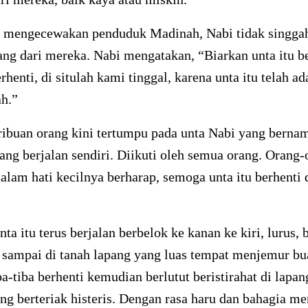
k mengecewakan penduduk Madinah, Nabi tidak singga
ang dari mereka. Nabi mengatakan, “Biarkan unta itu be
rhenti, di situlah kami tinggal, karena unta itu telah a
h.”
ribuan orang kini tertumpu pada unta Nabi yang berna
ng berjalan sendiri. Diikuti oleh semua orang. Orang-
lam hati kecilnya berharap, semoga unta itu berhenti 
nta itu terus berjalan berbelok ke kanan ke kiri, lurus, 
a sampai di tanah lapang yang luas tempat menjemur b
iba-tiba berhenti kemudian berlutut beristirahat di lapan
g berteriak histeris. Dengan rasa haru dan bahagia me