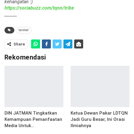
kehangatan :)
https://sociabuzz.com/tqnn/tribe
______
tarekat
Share
Rekomendasi
DIN JATMAN Tingkatkan
Ketua Dewan Pakar LDTQN
Kemampuan Pemanfaatan
Jadi Guru Besar, Ini Orasi
Media Untuk…
Ilmiahnya