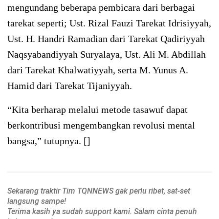
mengundang beberapa pembicara dari berbagai
tarekat seperti; Ust. Rizal Fauzi Tarekat Idrisiyyah,
Ust. H. Handri Ramadian dari Tarekat Qadiriyyah
Naqsyabandiyyah Suryalaya, Ust. Ali M. Abdillah
dari Tarekat Khalwatiyyah, serta M. Yunus A.
Hamid dari Tarekat Tijaniyyah.
“Kita berharap melalui metode tasawuf dapat
berkontribusi mengembangkan revolusi mental
bangsa,” tutupnya. []
Sekarang traktir Tim TQNNEWS gak perlu ribet, sat-set
langsung sampe!
Terima kasih ya sudah support kami. Salam cinta penuh