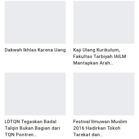
Dakwah Ikhlas Karena Uang
Kaji Ulang Kurikulum,
Fakultas Tarbiyah IAILM
Mantapkan Arah…
LDTQN Tegaskan Badal
Festival Ilmuwan Muslim
Talqin Bukan Bagian dari
2016 Hadirkan Tokoh
TQN Pontren…
Tarekat dan…