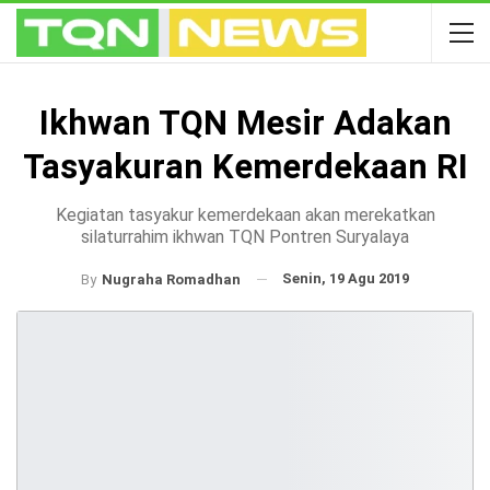
Ikhwan TQN Mesir Adakan
Tasyakuran Kemerdekaan RI
Kegiatan tasyakur kemerdekaan akan merekatkan
silaturrahim ikhwan TQN Pontren Suryalaya
Senin, 19 Agu 2019
By
Nugraha Romadhan