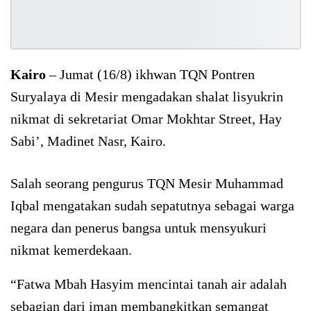
Kairo
– Jumat (16/8) ikhwan TQN Pontren
Suryalaya di Mesir mengadakan shalat lisyukrin
nikmat di sekretariat Omar Mokhtar Street, Hay
Sabi’, Madinet Nasr, Kairo.
Salah seorang pengurus TQN Mesir Muhammad
Iqbal mengatakan sudah sepatutnya sebagai warga
negara dan penerus bangsa untuk mensyukuri
nikmat kemerdekaan.
“Fatwa Mbah Hasyim mencintai tanah air adalah
sebagian dari iman membangkitkan semangat