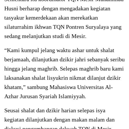
Husni berharap dengan mengadakan kegiatan
tasyakur kemerdekaan akan merekatkan
silaturrahim ikhwan TQN Pontren Suryalaya yang
sedang melanjutkan studi di Mesir.
“Kami kumpul jelang waktu ashar untuk shalat
berjamaah, dilanjutkan dzikir jahri sebanyak seribu
hingga jelang maghrib. Selepas maghrib baru kami
laksanakan shalat lisyukrin nikmat dilanjut dzikir
khatam,” sambung Mahasiswa Universitas Al-
Azhar Jurusan Syariah Islamiyyah.
Seusai shalat dan dzikir harian selepas isya
kegiatan dilanjutkan dengan makan malam dan
diskusi pengembangan dakwah TQN di Mesir.