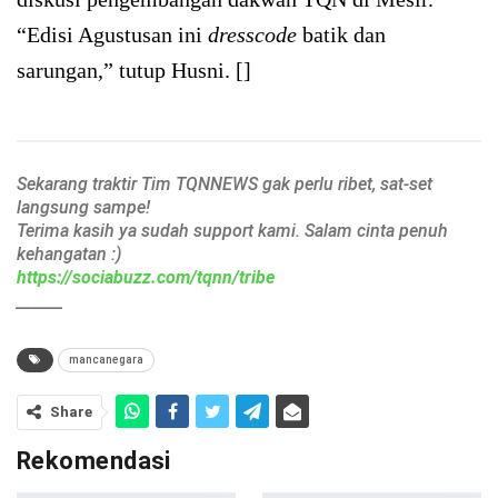
“Edisi Agustusan ini
dresscode
batik dan
sarungan,” tutup Husni. []
Sekarang traktir Tim TQNNEWS gak perlu ribet, sat-set
langsung sampe!
Terima kasih ya sudah support kami. Salam cinta penuh
kehangatan :)
https://sociabuzz.com/tqnn/tribe
______
mancanegara
Share
Rekomendasi