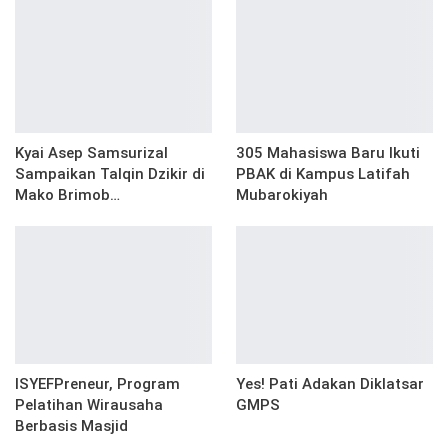
Kyai Asep Samsurizal
305 Mahasiswa Baru Ikuti
Sampaikan Talqin Dzikir di
PBAK di Kampus Latifah
Mako Brimob…
Mubarokiyah
ISYEFPreneur, Program
Yes! Pati Adakan Diklatsar
Pelatihan Wirausaha
GMPS
Berbasis Masjid