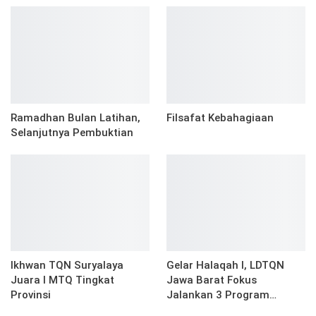
Ramadhan Bulan Latihan,
Filsafat Kebahagiaan
Selanjutnya Pembuktian
Ikhwan TQN Suryalaya
Gelar Halaqah I, LDTQN
Juara I MTQ Tingkat
Jawa Barat Fokus
Provinsi
Jalankan 3 Program…