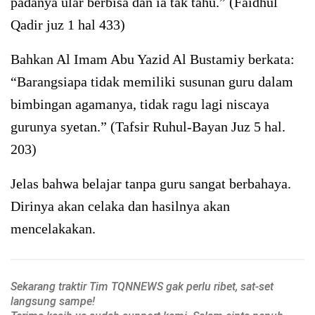
padanya ular berbisa dan ia tak tahu.” (Faidhul
Qadir juz 1 hal 433)
Bahkan Al Imam Abu Yazid Al Bustamiy berkata:
“Barangsiapa tidak memiliki susunan guru dalam
bimbingan agamanya, tidak ragu lagi niscaya
gurunya syetan.” (Tafsir Ruhul-Bayan Juz 5 hal.
203)
Jelas bahwa belajar tanpa guru sangat berbahaya.
Dirinya akan celaka dan hasilnya akan
mencelakakan.
Sekarang traktir Tim TQNNEWS gak perlu ribet, sat-set
langsung sampe!