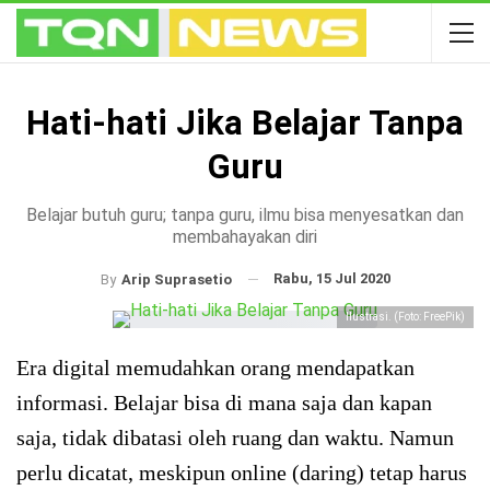
Hati-hati Jika Belajar Tanpa
Guru
Belajar butuh guru; tanpa guru, ilmu bisa menyesatkan dan
membahayakan diri
Rabu, 15 Jul 2020
By
Arip Suprasetio
Ilustrasi. (Foto: FreePik)
Era digital memudahkan orang mendapatkan
informasi. Belajar bisa di mana saja dan kapan
saja, tidak dibatasi oleh ruang dan waktu. Namun
perlu dicatat, meskipun online (daring) tetap harus