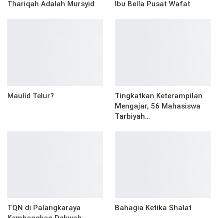
Thariqah Adalah Mursyid
Ibu Bella Pusat Wafat
Maulid Telur?
Tingkatkan Keterampilan
Mengajar, 56 Mahasiswa
Tarbiyah…
TQN di Palangkaraya
Bahagia Ketika Shalat