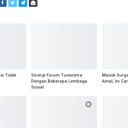
i
si Tidak
Sinergi Forum Tunanetra
Masuk Surg
Dengan Beberapa Lembaga
Amal, Ini Ca
Sosial