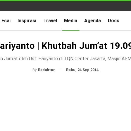
Esai
Inspirasi
Travel
Media
Agenda
Docs
Hariyanto | Khutbah Jum’at 19.0
h Jum'at oleh Ust. Hariyanto di TQN Center Jakarta, Masjid Al-
Rabu, 24 Sep 2014
By
Redaktur