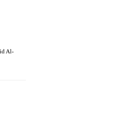
id Al-