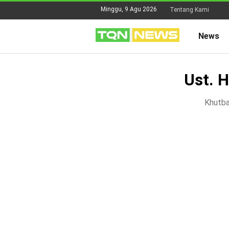
Minggu, 9 Agu 2026
Tentang Kami
News
Ust. 
Khutba