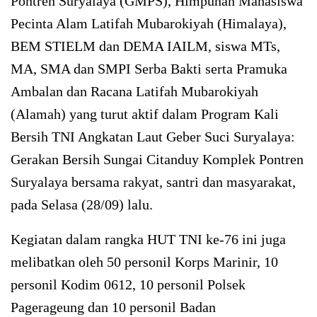
Pontren Suryalaya (GMPS), Himpunan Mahasiswa
Pecinta Alam Latifah Mubarokiyah (Himalaya),
BEM STIELM dan DEMA IAILM, siswa MTs,
MA, SMA dan SMPI Serba Bakti serta Pramuka
Ambalan dan Racana Latifah Mubarokiyah
(Alamah) yang turut aktif dalam Program Kali
Bersih TNI Angkatan Laut Geber Suci Suryalaya:
Gerakan Bersih Sungai Citanduy Komplek Pontren
Suryalaya bersama rakyat, santri dan masyarakat,
pada Selasa (28/09) lalu.
Kegiatan dalam rangka HUT TNI ke-76 ini juga
melibatkan oleh 50 personil Korps Marinir, 10
personil Kodim 0612, 10 personil Polsek
Pagerageung dan 10 personil Badan