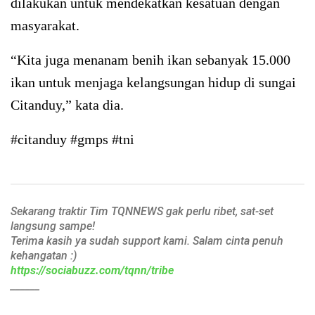
dilakukan untuk mendekatkan kesatuan dengan
masyarakat.
“Kita juga menanam benih ikan sebanyak 15.000
ikan untuk menjaga kelangsungan hidup di sungai
Citanduy,” kata dia.
#citanduy #gmps #tni
Sekarang traktir Tim TQNNEWS gak perlu ribet, sat-set
langsung sampe!
Terima kasih ya sudah support kami. Salam cinta penuh
kehangatan :)
https://sociabuzz.com/tqnn/tribe
______