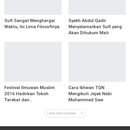
Sufi Sangat Menghargai
Syekh Abdul Qadir
Waktu, Ini Lima Filosofinya
Menyelamatkan Sufi yang
Akan Dihukum Mati
Festival Ilmuwan Muslim
Cara Ikhwan TQN
2016 Hadirkan Tokoh
Mengikuti Jejak Nabi
Tarekat dan…
Muhammad Saw
Lihat lebih banyak ...