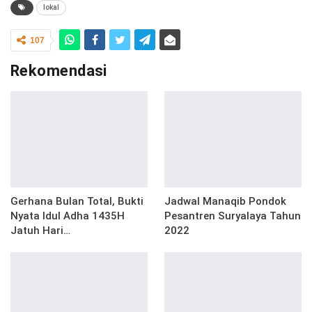
lokal
107
Rekomendasi
Gerhana Bulan Total, Bukti
Jadwal Manaqib Pondok
Nyata Idul Adha 1435H
Pesantren Suryalaya Tahun
Jatuh Hari…
2022