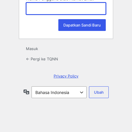
Masuk
← Pergi ke TQNN
Privacy Policy
Bahasa