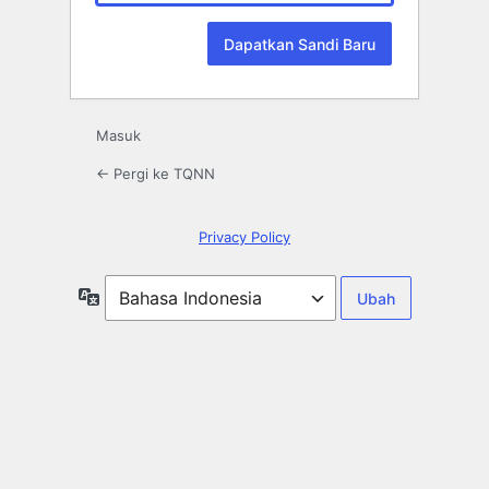
Masuk
← Pergi ke TQNN
Privacy Policy
Bahasa