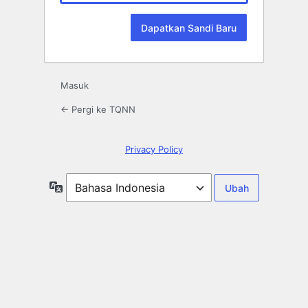
Masuk
← Pergi ke TQNN
Privacy Policy
Bahasa