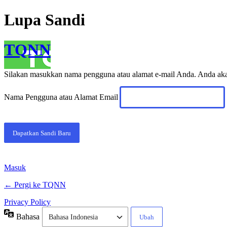
Lupa Sandi
TQNN
Silakan masukkan nama pengguna atau alamat e-mail Anda. Anda akan
Nama Pengguna atau Alamat Email
Masuk
← Pergi ke TQNN
Privacy Policy
Bahasa